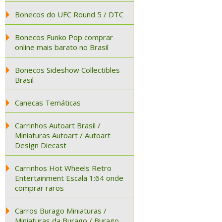
Bonecos do UFC Round 5 / DTC
Bonecos Funko Pop comprar
online mais barato no Brasil
Bonecos Sideshow Collectibles
Brasil
Canecas Temáticas
Carrinhos Autoart Brasil /
Miniaturas Autoart / Autoart
Design Diecast
Carrinhos Hot Wheels Retro
Entertainment Escala 1:64 onde
comprar raros
Carros Burago Miniaturas /
Miniaturas da Burago / Burago