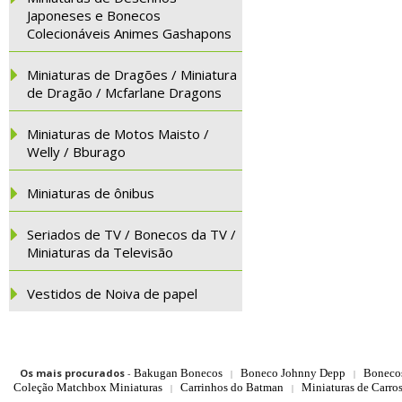
Japoneses e Bonecos
Colecionáveis Animes Gashapons
Miniaturas de Dragões / Miniatura
de Dragão / Mcfarlane Dragons
Miniaturas de Motos Maisto /
Welly / Bburago
Miniaturas de ônibus
Seriados de TV / Bonecos da TV /
Miniaturas da Televisão
Vestidos de Noiva de papel
Os mais procurados
-
Bakugan Bonecos
Boneco Johnny Depp
Boneco
|
|
Coleção Matchbox Miniaturas
Carrinhos do Batman
Miniaturas de Carro
|
|