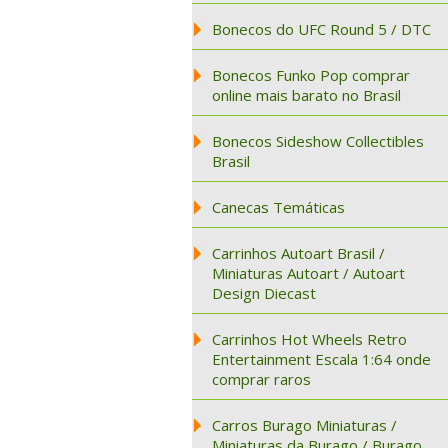
Bonecos do UFC Round 5 / DTC
Bonecos Funko Pop comprar
online mais barato no Brasil
Bonecos Sideshow Collectibles
Brasil
Canecas Temáticas
Carrinhos Autoart Brasil /
Miniaturas Autoart / Autoart
Design Diecast
Carrinhos Hot Wheels Retro
Entertainment Escala 1:64 onde
comprar raros
Carros Burago Miniaturas /
Miniaturas da Burago / Burago