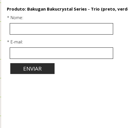
Produto: Bakugan Bakucrystal Series - Trio (preto, ver
* Nome:
* E-mail: