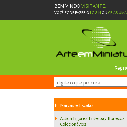
BEM VINDO
VISITANTE,
VOCÊ PODE FAZER O
LOGIN
OU
CRIAR UM
Regra
Marcas e Escalas
Action Figures Enterbay Bonecos
Colecionáveis