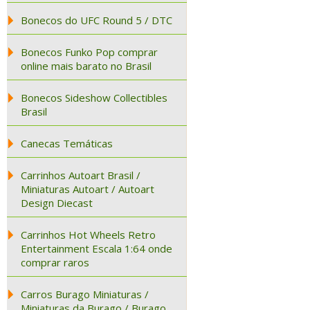
Bonecos do UFC Round 5 / DTC
Bonecos Funko Pop comprar
online mais barato no Brasil
Bonecos Sideshow Collectibles
Brasil
Canecas Temáticas
Carrinhos Autoart Brasil /
Miniaturas Autoart / Autoart
Design Diecast
Carrinhos Hot Wheels Retro
Entertainment Escala 1:64 onde
comprar raros
Carros Burago Miniaturas /
Miniaturas da Burago / Burago