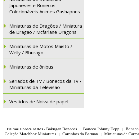
Japoneses e Bonecos
Colecionáveis Animes Gashapons
Miniaturas de Dragões / Miniatura
de Dragão / Mcfarlane Dragons
Miniaturas de Motos Maisto /
Welly / Bburago
Miniaturas de ônibus
Seriados de TV / Bonecos da TV /
Miniaturas da Televisão
Vestidos de Noiva de papel
Os mais procurados
-
Bakugan Bonecos
Boneco Johnny Depp
Boneco
|
|
Coleção Matchbox Miniaturas
Carrinhos do Batman
Miniaturas de Carro
|
|