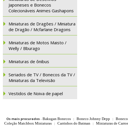
Japoneses e Bonecos
Colecionáveis Animes Gashapons
Miniaturas de Dragões / Miniatura
de Dragão / Mcfarlane Dragons
Miniaturas de Motos Maisto /
Welly / Bburago
Miniaturas de ônibus
Seriados de TV / Bonecos da TV /
Miniaturas da Televisão
Vestidos de Noiva de papel
Os mais procurados
-
Bakugan Bonecos
Boneco Johnny Depp
Boneco
|
|
Coleção Matchbox Miniaturas
Carrinhos do Batman
Miniaturas de Carro
|
|