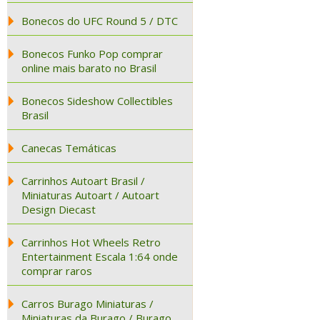
Bonecos do UFC Round 5 / DTC
Bonecos Funko Pop comprar
online mais barato no Brasil
Bonecos Sideshow Collectibles
Brasil
Canecas Temáticas
Carrinhos Autoart Brasil /
Miniaturas Autoart / Autoart
Design Diecast
Carrinhos Hot Wheels Retro
Entertainment Escala 1:64 onde
comprar raros
Carros Burago Miniaturas /
Miniaturas da Burago / Burago