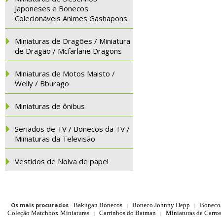
Japoneses e Bonecos
Colecionáveis Animes Gashapons
Miniaturas de Dragões / Miniatura
de Dragão / Mcfarlane Dragons
Miniaturas de Motos Maisto /
Welly / Bburago
Miniaturas de ônibus
Seriados de TV / Bonecos da TV /
Miniaturas da Televisão
Vestidos de Noiva de papel
Os mais procurados
-
Bakugan Bonecos
Boneco Johnny Depp
Boneco
|
|
Coleção Matchbox Miniaturas
Carrinhos do Batman
Miniaturas de Carro
|
|