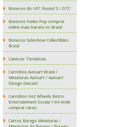
Bonecos do UFC Round 5 / DTC
Bonecos Funko Pop comprar
online mais barato no Brasil
Bonecos Sideshow Collectibles
Brasil
Canecas Temáticas
Carrinhos Autoart Brasil /
Miniaturas Autoart / Autoart
Design Diecast
Carrinhos Hot Wheels Retro
Entertainment Escala 1:64 onde
comprar raros
Carros Burago Miniaturas /
Miniaturas da Burago / Burago