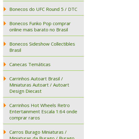
Bonecos do UFC Round 5 / DTC
Bonecos Funko Pop comprar
online mais barato no Brasil
Bonecos Sideshow Collectibles
Brasil
Canecas Temáticas
Carrinhos Autoart Brasil /
Miniaturas Autoart / Autoart
Design Diecast
Carrinhos Hot Wheels Retro
Entertainment Escala 1:64 onde
comprar raros
Carros Burago Miniaturas /
Miniaturas da Burago / Burago