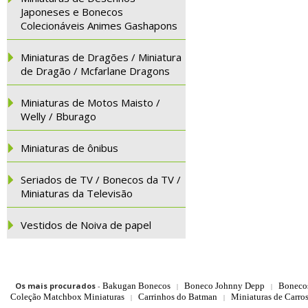
Japoneses e Bonecos
Colecionáveis Animes Gashapons
Miniaturas de Dragões / Miniatura
de Dragão / Mcfarlane Dragons
Miniaturas de Motos Maisto /
Welly / Bburago
Miniaturas de ônibus
Seriados de TV / Bonecos da TV /
Miniaturas da Televisão
Vestidos de Noiva de papel
Os mais procurados
-
Bakugan Bonecos
Boneco Johnny Depp
Boneco
|
|
Coleção Matchbox Miniaturas
Carrinhos do Batman
Miniaturas de Carro
|
|