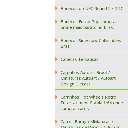
Bonecos do UFC Round 5 / DTC
Bonecos Funko Pop comprar
online mais barato no Brasil
Bonecos Sideshow Collectibles
Brasil
Canecas Temáticas
Carrinhos Autoart Brasil /
Miniaturas Autoart / Autoart
Design Diecast
Carrinhos Hot Wheels Retro
Entertainment Escala 1:64 onde
comprar raros
Carros Burago Miniaturas /
Miniaturas da Burago / Burago