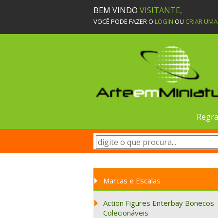
BEM VINDO
VISITANTE,
VOCÊ PODE FAZER O
LOGIN
OU
CRIAR UM
Regra
Marcas e Escalas
Action Figures Enterbay Bonecos
Colecionáveis