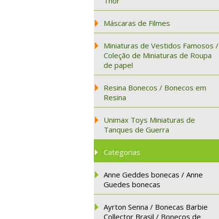
Thor
Máscaras de Filmes
Miniaturas de Vestidos Famosos /
Coleção de Miniaturas de Roupa
de papel
Resina Bonecos / Bonecos em
Resina
Unimax Toys Miniaturas de
Tanques de Guerra
Categorias
Anne Geddes bonecas / Anne
Guedes bonecas
Ayrton Senna / Bonecas Barbie
Collector Brasil / Bonecos de