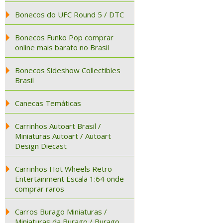
Bonecos do UFC Round 5 / DTC
Bonecos Funko Pop comprar
online mais barato no Brasil
Bonecos Sideshow Collectibles
Brasil
Canecas Temáticas
Carrinhos Autoart Brasil /
Miniaturas Autoart / Autoart
Design Diecast
Carrinhos Hot Wheels Retro
Entertainment Escala 1:64 onde
comprar raros
Carros Burago Miniaturas /
Miniaturas da Burago / Burago