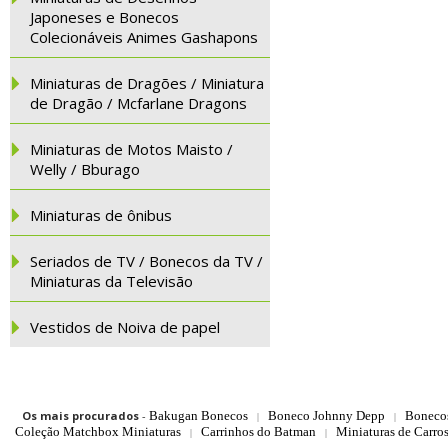
Japoneses e Bonecos
Colecionáveis Animes Gashapons
Miniaturas de Dragões / Miniatura
de Dragão / Mcfarlane Dragons
Miniaturas de Motos Maisto /
Welly / Bburago
Miniaturas de ônibus
Seriados de TV / Bonecos da TV /
Miniaturas da Televisão
Vestidos de Noiva de papel
Os mais procurados
-
Bakugan Bonecos
Boneco Johnny Depp
Boneco
|
|
Coleção Matchbox Miniaturas
Carrinhos do Batman
Miniaturas de Carro
|
|