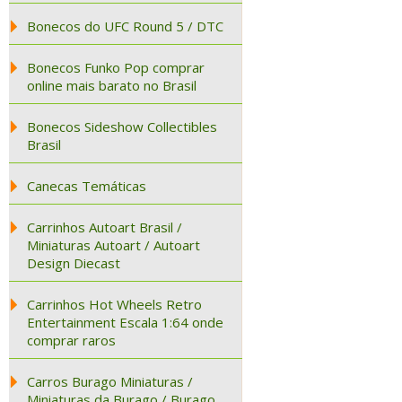
Bonecos do UFC Round 5 / DTC
Bonecos Funko Pop comprar
online mais barato no Brasil
Bonecos Sideshow Collectibles
Brasil
Canecas Temáticas
Carrinhos Autoart Brasil /
Miniaturas Autoart / Autoart
Design Diecast
Carrinhos Hot Wheels Retro
Entertainment Escala 1:64 onde
comprar raros
Carros Burago Miniaturas /
Miniaturas da Burago / Burago