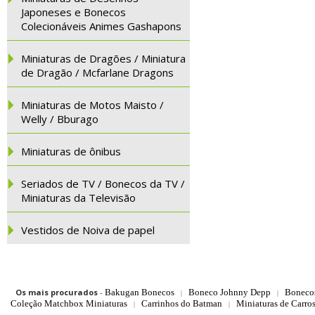
Japoneses e Bonecos
Colecionáveis Animes Gashapons
Miniaturas de Dragões / Miniatura
de Dragão / Mcfarlane Dragons
Miniaturas de Motos Maisto /
Welly / Bburago
Miniaturas de ônibus
Seriados de TV / Bonecos da TV /
Miniaturas da Televisão
Vestidos de Noiva de papel
Os mais procurados
-
Bakugan Bonecos
Boneco Johnny Depp
Boneco
|
|
Coleção Matchbox Miniaturas
Carrinhos do Batman
Miniaturas de Carro
|
|