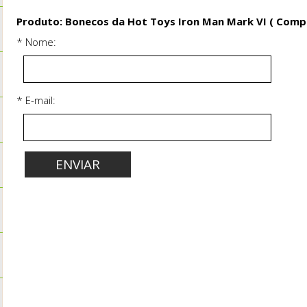
Produto: Bonecos da Hot Toys Iron Man Mark VI ( Compr
* Nome:
* E-mail: