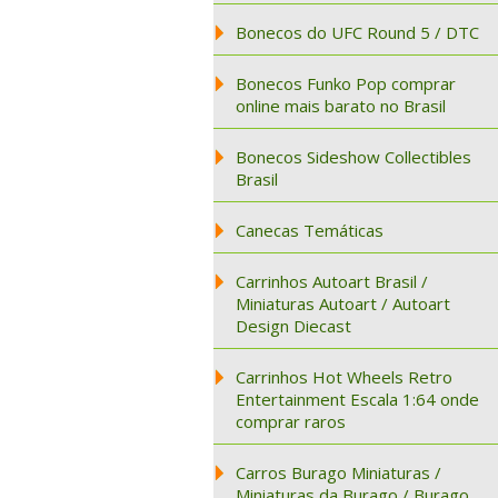
Bonecos do UFC Round 5 / DTC
Bonecos Funko Pop comprar
online mais barato no Brasil
Bonecos Sideshow Collectibles
Brasil
Canecas Temáticas
Carrinhos Autoart Brasil /
Miniaturas Autoart / Autoart
Design Diecast
Carrinhos Hot Wheels Retro
Entertainment Escala 1:64 onde
comprar raros
Carros Burago Miniaturas /
Miniaturas da Burago / Burago