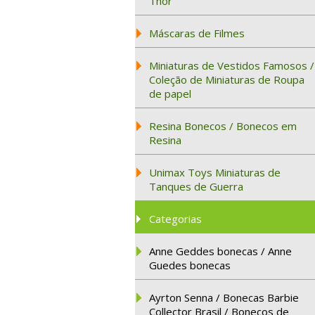
Thor
Máscaras de Filmes
Miniaturas de Vestidos Famosos /
Coleção de Miniaturas de Roupa
de papel
Resina Bonecos / Bonecos em
Resina
Unimax Toys Miniaturas de
Tanques de Guerra
Categorias
Anne Geddes bonecas / Anne
Guedes bonecas
Ayrton Senna / Bonecas Barbie
Collector Brasil / Bonecos de