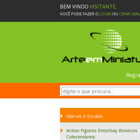
BEM VINDO
VISITANTE,
VOCÊ PODE FAZER O
LOGIN
OU
CRIAR UM
Regra
Marcas e Escalas
Action Figures Enterbay Bonecos
Colecionáveis