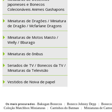
Japoneses e Bonecos
Colecionáveis Animes Gashapons
Miniaturas de Dragões / Miniatura
de Dragão / Mcfarlane Dragons
Miniaturas de Motos Maisto /
Welly / Bburago
Miniaturas de ônibus
Seriados de TV / Bonecos da TV /
Miniaturas da Televisão
Vestidos de Noiva de papel
Os mais procurados
-
Bakugan Bonecos
Boneco Johnny Depp
Boneco
|
|
Coleção Matchbox Miniaturas
Carrinhos do Batman
Miniaturas de Carro
|
|