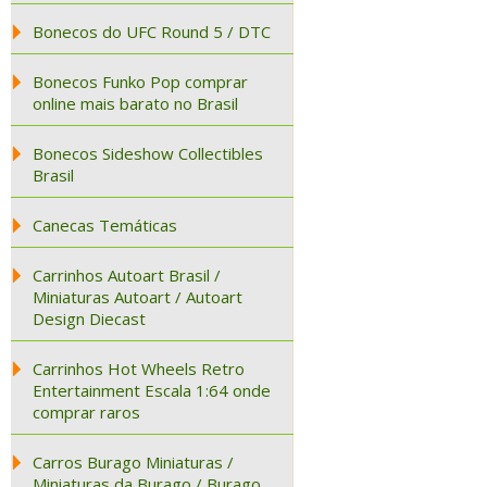
Bonecos do UFC Round 5 / DTC
Bonecos Funko Pop comprar
online mais barato no Brasil
Bonecos Sideshow Collectibles
Brasil
Canecas Temáticas
Carrinhos Autoart Brasil /
Miniaturas Autoart / Autoart
Design Diecast
Carrinhos Hot Wheels Retro
Entertainment Escala 1:64 onde
comprar raros
Carros Burago Miniaturas /
Miniaturas da Burago / Burago