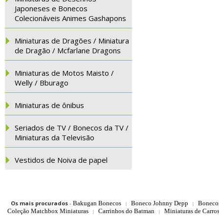
Japoneses e Bonecos
Colecionáveis Animes Gashapons
Miniaturas de Dragões / Miniatura
de Dragão / Mcfarlane Dragons
Miniaturas de Motos Maisto /
Welly / Bburago
Miniaturas de ônibus
Seriados de TV / Bonecos da TV /
Miniaturas da Televisão
Vestidos de Noiva de papel
Os mais procurados
-
Bakugan Bonecos
Boneco Johnny Depp
Boneco
|
|
Coleção Matchbox Miniaturas
Carrinhos do Batman
Miniaturas de Carro
|
|