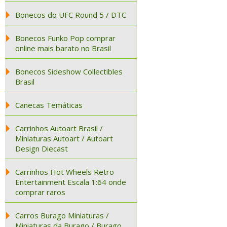
Bonecos do UFC Round 5 / DTC
Bonecos Funko Pop comprar
online mais barato no Brasil
Bonecos Sideshow Collectibles
Brasil
Canecas Temáticas
Carrinhos Autoart Brasil /
Miniaturas Autoart / Autoart
Design Diecast
Carrinhos Hot Wheels Retro
Entertainment Escala 1:64 onde
comprar raros
Carros Burago Miniaturas /
Miniaturas da Burago / Burago