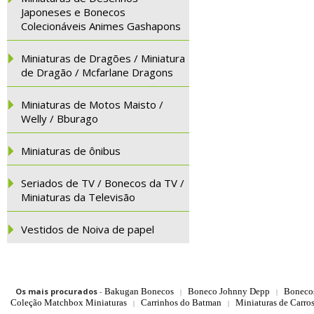
Japoneses e Bonecos
Colecionáveis Animes Gashapons
Miniaturas de Dragões / Miniatura
de Dragão / Mcfarlane Dragons
Miniaturas de Motos Maisto /
Welly / Bburago
Miniaturas de ônibus
Seriados de TV / Bonecos da TV /
Miniaturas da Televisão
Vestidos de Noiva de papel
Os mais procurados
-
Bakugan Bonecos
Boneco Johnny Depp
Boneco
|
|
Coleção Matchbox Miniaturas
Carrinhos do Batman
Miniaturas de Carro
|
|