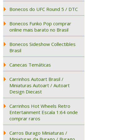
Bonecos do UFC Round 5 / DTC
Bonecos Funko Pop comprar
online mais barato no Brasil
Bonecos Sideshow Collectibles
Brasil
Canecas Temáticas
Carrinhos Autoart Brasil /
Miniaturas Autoart / Autoart
Design Diecast
Carrinhos Hot Wheels Retro
Entertainment Escala 1:64 onde
comprar raros
Carros Burago Miniaturas /
Miniaturas da Burago / Burago