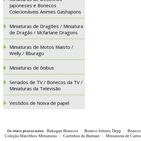
Japoneses e Bonecos
Colecionáveis Animes Gashapons
Miniaturas de Dragões / Miniatura
de Dragão / Mcfarlane Dragons
Miniaturas de Motos Maisto /
Welly / Bburago
Miniaturas de ônibus
Seriados de TV / Bonecos da TV /
Miniaturas da Televisão
Vestidos de Noiva de papel
Os mais procurados
-
Bakugan Bonecos
Boneco Johnny Depp
Boneco
|
|
Coleção Matchbox Miniaturas
Carrinhos do Batman
Miniaturas de Carro
|
|