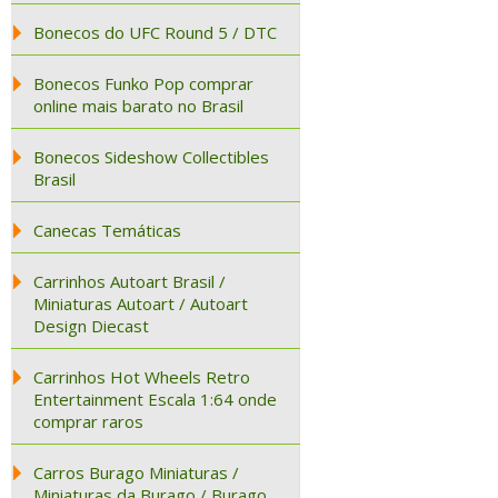
Bonecos do UFC Round 5 / DTC
Bonecos Funko Pop comprar
online mais barato no Brasil
Bonecos Sideshow Collectibles
Brasil
Canecas Temáticas
Carrinhos Autoart Brasil /
Miniaturas Autoart / Autoart
Design Diecast
Carrinhos Hot Wheels Retro
Entertainment Escala 1:64 onde
comprar raros
Carros Burago Miniaturas /
Miniaturas da Burago / Burago