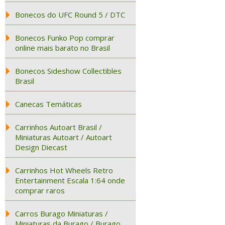
Bonecos do UFC Round 5 / DTC
Bonecos Funko Pop comprar
online mais barato no Brasil
Bonecos Sideshow Collectibles
Brasil
Canecas Temáticas
Carrinhos Autoart Brasil /
Miniaturas Autoart / Autoart
Design Diecast
Carrinhos Hot Wheels Retro
Entertainment Escala 1:64 onde
comprar raros
Carros Burago Miniaturas /
Miniaturas da Burago / Burago