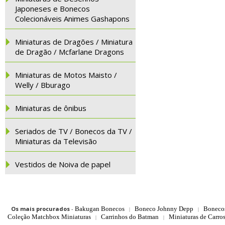
Japoneses e Bonecos
Colecionáveis Animes Gashapons
Miniaturas de Dragões / Miniatura
de Dragão / Mcfarlane Dragons
Miniaturas de Motos Maisto /
Welly / Bburago
Miniaturas de ônibus
Seriados de TV / Bonecos da TV /
Miniaturas da Televisão
Vestidos de Noiva de papel
Os mais procurados
-
Bakugan Bonecos
Boneco Johnny Depp
Boneco
|
|
Coleção Matchbox Miniaturas
Carrinhos do Batman
Miniaturas de Carro
|
|