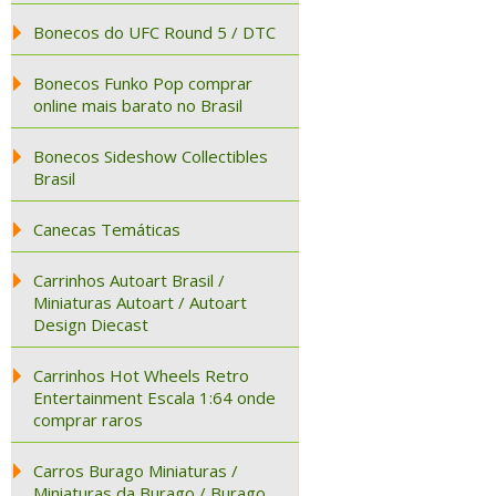
Bonecos do UFC Round 5 / DTC
Bonecos Funko Pop comprar
online mais barato no Brasil
Bonecos Sideshow Collectibles
Brasil
Canecas Temáticas
Carrinhos Autoart Brasil /
Miniaturas Autoart / Autoart
Design Diecast
Carrinhos Hot Wheels Retro
Entertainment Escala 1:64 onde
comprar raros
Carros Burago Miniaturas /
Miniaturas da Burago / Burago