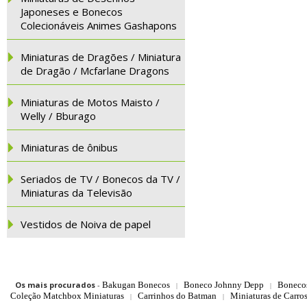
Japoneses e Bonecos
Colecionáveis Animes Gashapons
Miniaturas de Dragões / Miniatura
de Dragão / Mcfarlane Dragons
Miniaturas de Motos Maisto /
Welly / Bburago
Miniaturas de ônibus
Seriados de TV / Bonecos da TV /
Miniaturas da Televisão
Vestidos de Noiva de papel
Os mais procurados
-
Bakugan Bonecos
Boneco Johnny Depp
Boneco
|
|
Coleção Matchbox Miniaturas
Carrinhos do Batman
Miniaturas de Carro
|
|