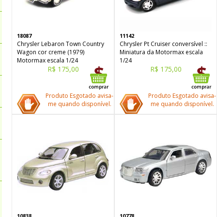
18087
11142
Chrysler Lebaron Town Country
Chrysler Pt Cruiser conversível ::
Wagon cor creme (1979)
Miniatura da Motormax escala
Motormax escala 1/24
1/24
R$ 175,00
R$ 175,00
Produto Esgotado avisa-
Produto Esgotado avisa-
me quando disponível.
me quando disponível.
10838
10778