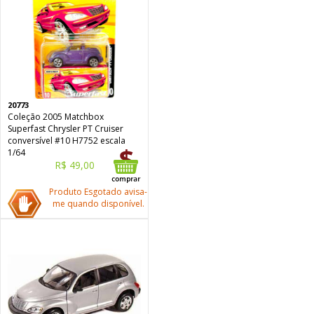
20773
Coleção 2005 Matchbox
Superfast Chrysler PT Cruiser
conversível #10 H7752 escala
1/64
R$ 49,00
Produto Esgotado avisa-
me quando disponível.