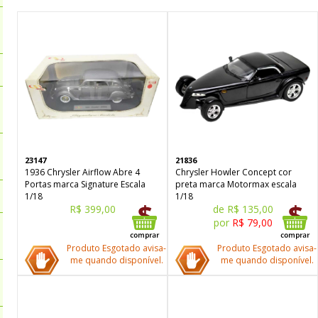
23147
21836
1936 Chrysler Airflow Abre 4
Chrysler Howler Concept cor
Portas marca Signature Escala
preta marca Motormax escala
1/18
1/18
R$ 399,00
de R$ 135,00
por
R$ 79,00
Produto Esgotado avisa-
Produto Esgotado avisa-
me quando disponível.
me quando disponível.