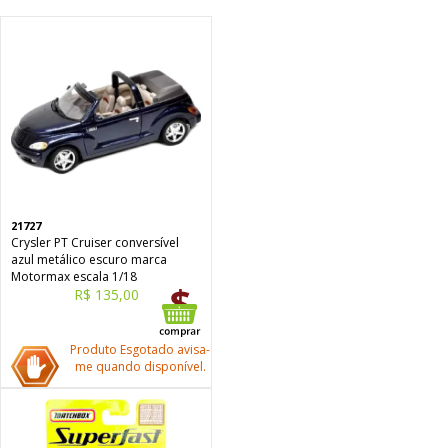
21727
Crysler PT Cruiser conversível
azul metálico escuro marca
Motormax escala 1/18
R$ 135,00
Produto Esgotado avisa-
me quando disponível.