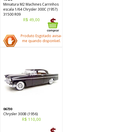
Miniatura M2 Machines Carrinhos
escala 1/64 Chrysler 300C (1957)
31500 R09
R$ 49,00
Produto Esgotado avisa-
me quando disponível.
06730
Chrysler 300B (1956)
R$ 110,00