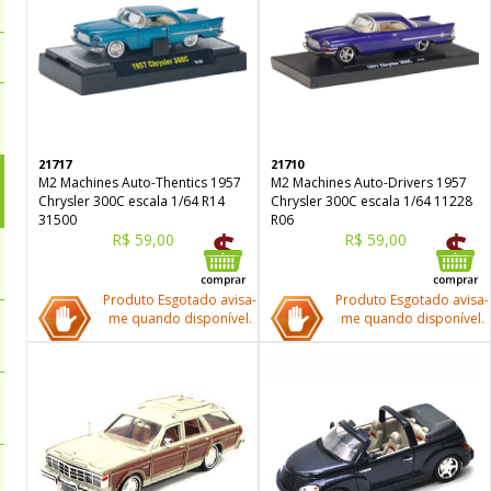
21717
21710
M2 Machines Auto-Thentics 1957
M2 Machines Auto-Drivers 1957
Chrysler 300C escala 1/64 R14
Chrysler 300C escala 1/64 11228
31500
R06
R$ 59,00
R$ 59,00
Produto Esgotado avisa-
Produto Esgotado avisa-
me quando disponível.
me quando disponível.