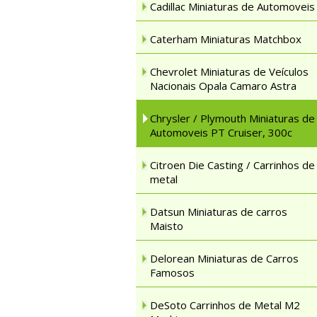
Cadillac Miniaturas de Automoveis
Caterham Miniaturas Matchbox
Chevrolet Miniaturas de Veículos
Nacionais Opala Camaro Astra
Chrysler / Plymouth Miniaturas de
Automoveis PT Cruiser, 300c
Citroen Die Casting / Carrinhos de
metal
Datsun Miniaturas de carros
Maisto
Delorean Miniaturas de Carros
Famosos
DeSoto Carrinhos de Metal M2