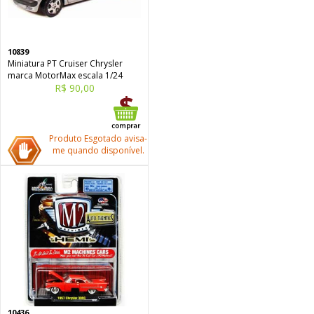
10839
Miniatura PT Cruiser Chrysler
marca MotorMax escala 1/24
R$ 90,00
Produto Esgotado avisa-
me quando disponível.
10436