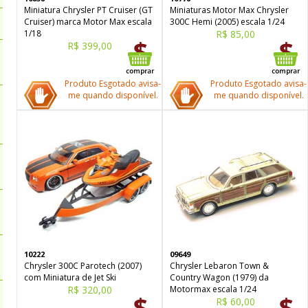
Miniatura Chrysler PT Cruiser (GT
Miniaturas Motor Max Chrysler
Cruiser) marca Motor Max escala
300C Hemi (2005) escala 1/24
1/18
R$ 85,00
R$ 399,00
Produto Esgotado avisa-
Produto Esgotado avisa-
me quando disponível.
me quando disponível.
10222
09649
Chrysler 300C Parotech (2007)
Chrysler Lebaron Town &
com Miniatura de Jet Ski
Country Wagon (1979) da
R$ 320,00
Motormax escala 1/24
R$ 60,00