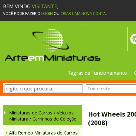
BEM VINDO
VISITANTE,
VOCÊ PODE FAZER O
LOGIN
OU
CRIAR UMA NOVA CONTA
Regras de Funcionamento
Miniaturas de Carros / Veículos
Hot Wheels 200
Miniatura / Carrinhos de Coleção
(2008)
Alfa Romeo Miniaturas de Carros