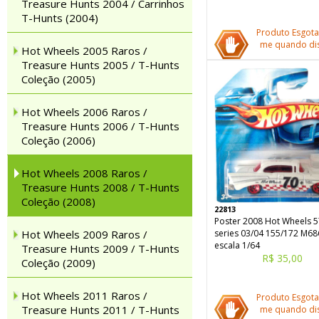
Treasure Hunts 2004 / Carrinhos
T-Hunts (2004)
Produto Esgota
me quando dis
Hot Wheels 2005 Raros /
Treasure Hunts 2005 / T-Hunts
Coleção (2005)
Hot Wheels 2006 Raros /
Treasure Hunts 2006 / T-Hunts
Coleção (2006)
Hot Wheels 2008 Raros /
Treasure Hunts 2008 / T-Hunts
Coleção (2008)
22813
Poster 2008 Hot Wheels 
Hot Wheels 2009 Raros /
series 03/04 155/172 M68
escala 1/64
Treasure Hunts 2009 / T-Hunts
R$ 35,00
Coleção (2009)
Hot Wheels 2011 Raros /
Produto Esgota
Treasure Hunts 2011 / T-Hunts
me quando dis