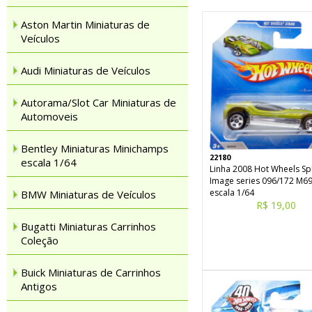
Aston Martin Miniaturas de
Veículos
Audi Miniaturas de Veículos
Autorama/Slot Car Miniaturas de
Automoveis
Bentley Miniaturas Minichamps
22180
escala 1/64
Linha 2008 Hot Wheels Spl
Image series 096/172 M6
escala 1/64
BMW Miniaturas de Veículos
R$ 19,00
Bugatti Miniaturas Carrinhos
Coleção
Buick Miniaturas de Carrinhos
Antigos