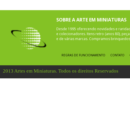
SOBRE A ARTE EM MINIATURAS
Desde 1995 oferecendo novidades e rarida
e colecionadores. Itens retro (anos 80), pe
e de várias marcas. Compramos brinquedos 
REGRAS DE FUNCIONAMENTO
CONTATO
2013 Artes em Miniaturas. Todos os direitos Reservados