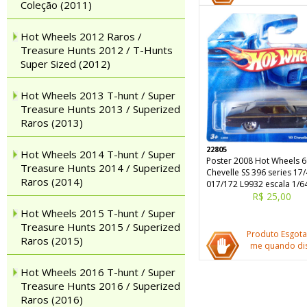
Coleção (2011)
Hot Wheels 2012 Raros /
Treasure Hunts 2012 / T-Hunts
Super Sized (2012)
Hot Wheels 2013 T-hunt / Super
Treasure Hunts 2013 / Superized
Raros (2013)
22805
Hot Wheels 2014 T-hunt / Super
Poster 2008 Hot Wheels 6
Treasure Hunts 2014 / Superized
Chevelle SS 396 series 17
Raros (2014)
017/172 L9932 escala 1/6
R$ 25,00
Hot Wheels 2015 T-hunt / Super
Treasure Hunts 2015 / Superized
Produto Esgota
Raros (2015)
me quando dis
Hot Wheels 2016 T-hunt / Super
Treasure Hunts 2016 / Superized
Raros (2016)