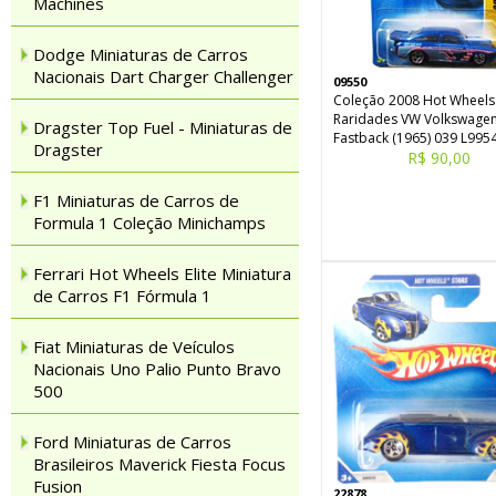
Machines
Dodge Miniaturas de Carros
Nacionais Dart Charger Challenger
09550
Coleção 2008 Hot Wheels
Raridades VW Volkswage
Dragster Top Fuel - Miniaturas de
Fastback (1965) 039 L995
Dragster
R$ 90,00
F1 Miniaturas de Carros de
Formula 1 Coleção Minichamps
Ferrari Hot Wheels Elite Miniatura
de Carros F1 Fórmula 1
Fiat Miniaturas de Veículos
Nacionais Uno Palio Punto Bravo
500
Ford Miniaturas de Carros
Brasileiros Maverick Fiesta Focus
Fusion
22878