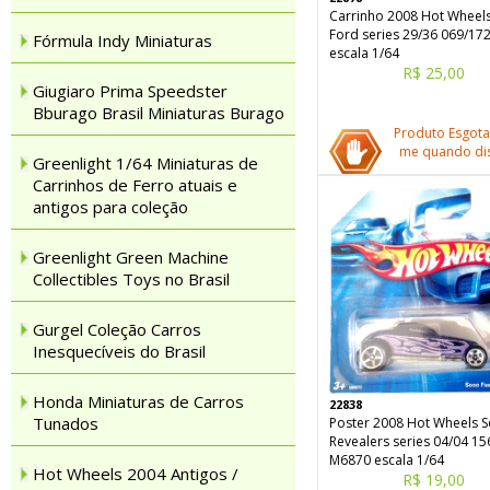
Carrinho 2008 Hot Wheel
Ford series 29/36 069/17
Fórmula Indy Miniaturas
escala 1/64
R$ 25,00
Giugiaro Prima Speedster
Bburago Brasil Miniaturas Burago
Produto Esgota
me quando dis
Greenlight 1/64 Miniaturas de
Carrinhos de Ferro atuais e
antigos para coleção
Greenlight Green Machine
Collectibles Toys no Brasil
Gurgel Coleção Carros
Inesquecíveis do Brasil
Honda Miniaturas de Carros
22838
Tunados
Poster 2008 Hot Wheels S
Revealers series 04/04 15
M6870 escala 1/64
Hot Wheels 2004 Antigos /
R$ 19,00