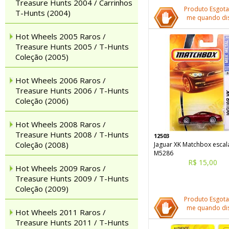
Treasure Hunts 2004 / Carrinhos
Produto Esgota
T-Hunts (2004)
me quando dis
Hot Wheels 2005 Raros /
Treasure Hunts 2005 / T-Hunts
Coleção (2005)
Hot Wheels 2006 Raros /
Treasure Hunts 2006 / T-Hunts
Coleção (2006)
Hot Wheels 2008 Raros /
Treasure Hunts 2008 / T-Hunts
12503
Coleção (2008)
Jaguar XK Matchbox escal
M5286
R$ 15,00
Hot Wheels 2009 Raros /
Treasure Hunts 2009 / T-Hunts
Coleção (2009)
Produto Esgota
me quando dis
Hot Wheels 2011 Raros /
Treasure Hunts 2011 / T-Hunts