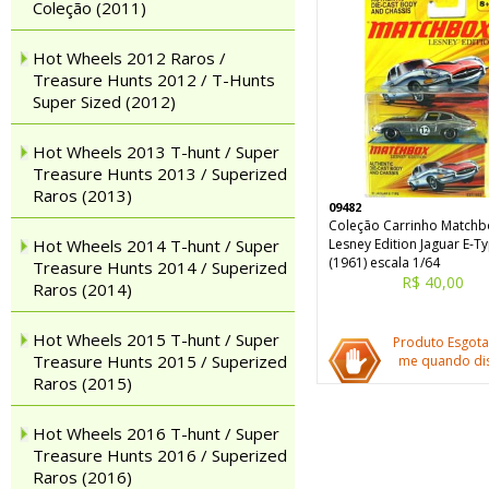
Coleção (2011)
Hot Wheels 2012 Raros /
Treasure Hunts 2012 / T-Hunts
Super Sized (2012)
Hot Wheels 2013 T-hunt / Super
Treasure Hunts 2013 / Superized
Raros (2013)
09482
Coleção Carrinho Matchb
Hot Wheels 2014 T-hunt / Super
Lesney Edition Jaguar E-T
(1961) escala 1/64
Treasure Hunts 2014 / Superized
R$ 40,00
Raros (2014)
Hot Wheels 2015 T-hunt / Super
Produto Esgota
Treasure Hunts 2015 / Superized
me quando dis
Raros (2015)
Hot Wheels 2016 T-hunt / Super
Treasure Hunts 2016 / Superized
Raros (2016)