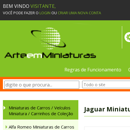
BEM VINDO
VISITANTE,
VOCÊ PODE FAZER O
LOGIN
OU
CRIAR UMA NOVA CONTA
Regras de Funcionamento
Miniaturas de Carros / Veículos
Jaguar Miniatu
Miniatura / Carrinhos de Coleção
Alfa Romeo Miniaturas de Carros