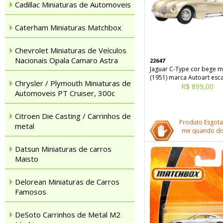
Cadillac Miniaturas de Automoveis
Caterham Miniaturas Matchbox
Chevrolet Miniaturas de Veículos
Nacionais Opala Camaro Astra
22647
Jaguar C-Type cor bege m
(1951) marca Autoart esca
Chrysler / Plymouth Miniaturas de
R$ 899,00
Automoveis PT Cruiser, 300c
Citroen Die Casting / Carrinhos de
Produto Esgota
metal
me quando dis
Datsun Miniaturas de carros
Maisto
Delorean Miniaturas de Carros
Famosos
DeSoto Carrinhos de Metal M2