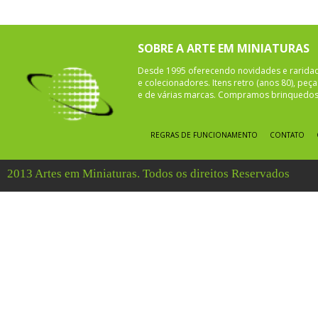
SOBRE A ARTE EM MINIATURAS
Desde 1995 oferecendo novidades e rarida
e colecionadores. Itens retro (anos 80), pe
e de várias marcas. Compramos brinquedos 
REGRAS DE FUNCIONAMENTO
CONTATO
2013 Artes em Miniaturas. Todos os direitos Reservados