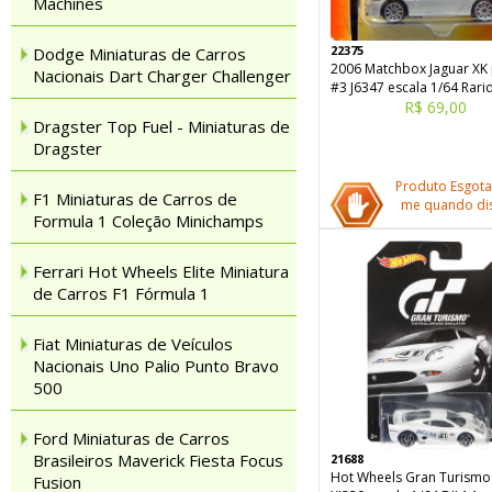
Machines
22375
Dodge Miniaturas de Carros
2006 Matchbox Jaguar XK 
Nacionais Dart Charger Challenger
#3 J6347 escala 1/64 Rar
R$ 69,00
Dragster Top Fuel - Miniaturas de
Dragster
Produto Esgota
F1 Miniaturas de Carros de
me quando dis
Formula 1 Coleção Minichamps
Ferrari Hot Wheels Elite Miniatura
de Carros F1 Fórmula 1
Fiat Miniaturas de Veículos
Nacionais Uno Palio Punto Bravo
500
Ford Miniaturas de Carros
Brasileiros Maverick Fiesta Focus
21688
Hot Wheels Gran Turismo
Fusion