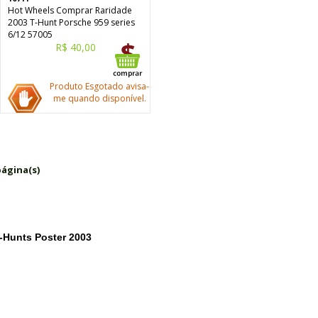
Hot Wheels Comprar Raridade
2003 T-Hunt Porsche 959 series
6/12 57005
R$ 40,00
Produto Esgotado avisa-
me quando disponível.
página(s)
T-Hunts Poster 2003