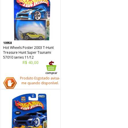
10958
Hot Wheels Poster 2003 T-Hunt
Treasure Hunt Super Tsunami
57010 series 11/12
R$ 40,00
Produto Esgotado avisa-
me quando disponível.