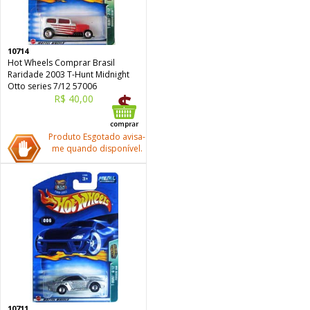
10714
Hot Wheels Comprar Brasil
Raridade 2003 T-Hunt Midnight
Otto series 7/12 57006
R$ 40,00
Produto Esgotado avisa-
me quando disponível.
10711