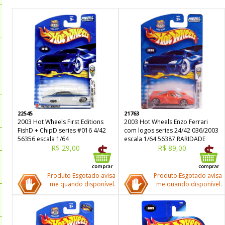
22545
21763
2003 Hot Wheels First Editions
2003 Hot Wheels Enzo Ferrari
FishD + ChipD series #016 4/42
com logos series 24/42 036/2003
56356 escala 1/64
escala 1/64 56387 RARIDADE
R$ 29,00
R$ 89,00
Produto Esgotado avisa-
Produto Esgotado avisa-
me quando disponível.
me quando disponível.