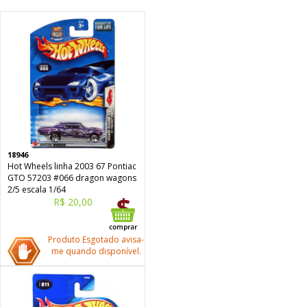
18946
Hot Wheels linha 2003 67 Pontiac
GTO 57203 #066 dragon wagons
2/5 escala 1/64
R$ 20,00
Produto Esgotado avisa-
me quando disponível.