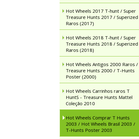
Hot Wheels 2017 T-hunt / Super
Treasure Hunts 2017 / Superized
Raros (2017)
Hot Wheels 2018 T-hunt / Super
Treasure Hunts 2018 / Superized
Raros (2018)
Hot Wheels Antigos 2000 Raros /
Treasure Hunts 2000 / T-Hunts
Poster (2000)
Hot Wheels Carrinhos raros T
HuntS - Treasure Hunts Mattel
Coleção 2010
Hot Wheels Comprar T Hunts
2003 / Hot Wheels Brasil 2003 /
T-Hunts Poster 2003