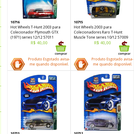
10716
10715
Hot Wheels T-Hunt 2003 para
Hot Wheels 2003 para
Colecionador Plymouth GTX
Colecionadores Raro T-Hunt
(1971) series 12/12 57011
Muscle Tone series 10/12 57009
R$ 40,00
R$ 40,00
Produto Esgotado avisa-
Produto Esgotado avisa-
me quando disponível.
me quando disponível.
10713
10712