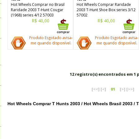
Hot Wheels Comprar no Brasil
Hot Wheels Comprar Raridade
Raridade 2003 T-Hunt Cougar
2003 T-Hunt Shoe Box series 3/12
(1968) series 4/12 57003
57002
R$ 40,00
R$ 40,00
Produto Esgotado avisa-
Produto Esgotado avisa-
me quando disponível.
me quando disponível.
12 registro(s) encontrados em 1 
[<<]
[<]
01
[>]
[>>]
Hot Wheels Comprar T Hunts 2003 / Hot Wheels Brasil 2003 / 