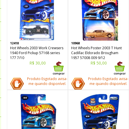
12418
10968
Hot Wheels 2003 Work Crewsers
Hot Wheels Poster 2003 T Hunt
1940 Ford Pickup 57168 series
Cadillac Eldorado Brougham
177 7/10
1957 57008 009 9/12
R$ 30,00
R$ 50,00
Produto Esgotado avisa-
Produto Esgotado avisa-
me quando disponível.
me quando disponível.