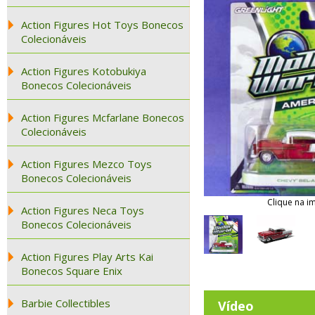
Action Figures Hot Toys Bonecos
Colecionáveis
Action Figures Kotobukiya
Bonecos Colecionáveis
Action Figures Mcfarlane Bonecos
Colecionáveis
Action Figures Mezco Toys
Bonecos Colecionáveis
Clique na i
Action Figures Neca Toys
Bonecos Colecionáveis
Action Figures Play Arts Kai
Bonecos Square Enix
Barbie Collectibles
Vídeo