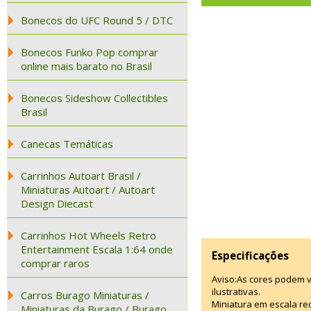
Bonecos do UFC Round 5 / DTC
Bonecos Funko Pop comprar
online mais barato no Brasil
Bonecos Sideshow Collectibles
Brasil
Canecas Temáticas
Carrinhos Autoart Brasil /
Miniaturas Autoart / Autoart
Design Diecast
Carrinhos Hot Wheels Retro
Entertainment Escala 1:64 onde
Especificações
comprar raros
Aviso:As cores podem 
ilustrativas.
Carros Burago Miniaturas /
Miniatura em escala red
Miniaturas da Burago / Burago