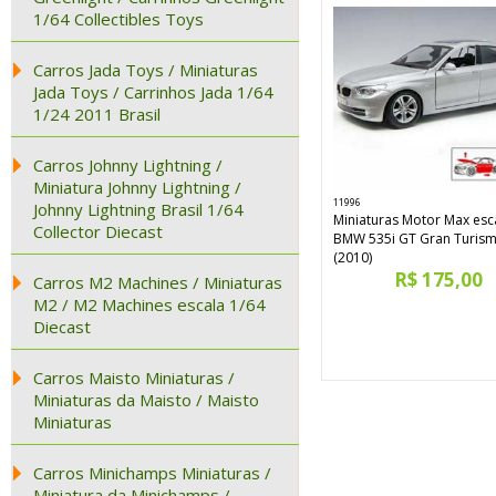
1/64 Collectibles Toys
Carros Jada Toys / Miniaturas
Jada Toys / Carrinhos Jada 1/64
1/24 2011 Brasil
Carros Johnny Lightning /
Miniatura Johnny Lightning /
11996
Johnny Lightning Brasil 1/64
Miniaturas Motor Max esc
Collector Diecast
BMW 535i GT Gran Turis
(2010)
R$ 175,00
Carros M2 Machines / Miniaturas
M2 / M2 Machines escala 1/64
Diecast
Carros Maisto Miniaturas /
Miniaturas da Maisto / Maisto
Miniaturas
Carros Minichamps Miniaturas /
Miniatura da Minichamps /