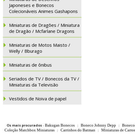
Japoneses e Bonecos
Colecionáveis Animes Gashapons
Miniaturas de Dragões / Miniatura
de Dragão / Mcfarlane Dragons
Miniaturas de Motos Maisto /
Welly / Bburago
Miniaturas de ônibus
Seriados de TV / Bonecos da TV /
Miniaturas da Televisão
Vestidos de Noiva de papel
Os mais procurados
-
Bakugan Bonecos
Boneco Johnny Depp
Boneco
|
|
Coleção Matchbox Miniaturas
Carrinhos do Batman
Miniaturas de Carro
|
|