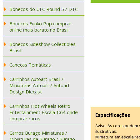
Bonecos do UFC Round 5 / DTC
Bonecos Funko Pop comprar
online mais barato no Brasil
Bonecos Sideshow Collectibles
Brasil
Canecas Temáticas
Carrinhos Autoart Brasil /
Miniaturas Autoart / Autoart
Design Diecast
Carrinhos Hot Wheels Retro
Entertainment Escala 1:64 onde
Especificações
comprar raros
Aviso: As cores podem
ilustrativas.
Carros Burago Miniaturas /
Miniatura em escala red
Miniaturas da Burago / Burago