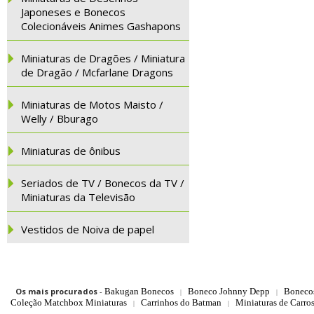
Japoneses e Bonecos
Colecionáveis Animes Gashapons
Miniaturas de Dragões / Miniatura
de Dragão / Mcfarlane Dragons
Miniaturas de Motos Maisto /
Welly / Bburago
Miniaturas de ônibus
Seriados de TV / Bonecos da TV /
Miniaturas da Televisão
Vestidos de Noiva de papel
Os mais procurados
-
Bakugan Bonecos
Boneco Johnny Depp
Boneco
|
|
Coleção Matchbox Miniaturas
Carrinhos do Batman
Miniaturas de Carro
|
|