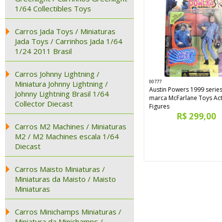
1/64 Collectibles Toys
Carros Jada Toys / Miniaturas
Jada Toys / Carrinhos Jada 1/64
1/24 2011 Brasil
Carros Johnny Lightning /
00777
Miniatura Johnny Lightning /
Austin Powers 1999 series
Johnny Lightning Brasil 1/64
marca McFarlane Toys Ac
Collector Diecast
Figures
R$ 299,00
Carros M2 Machines / Miniaturas
M2 / M2 Machines escala 1/64
Diecast
Carros Maisto Miniaturas /
Miniaturas da Maisto / Maisto
Miniaturas
Carros Minichamps Miniaturas /
Miniatura da Minichamps /