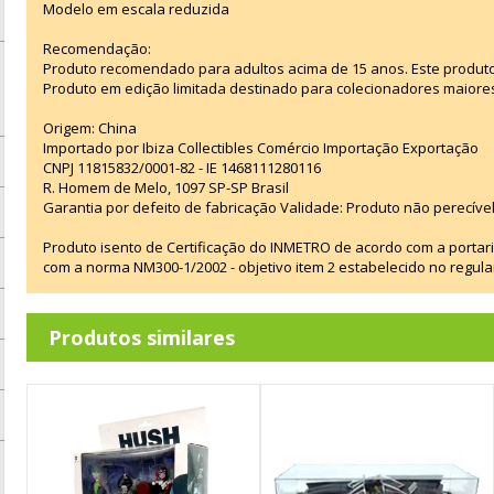
Modelo em escala reduzida
Recomendação:
Produto recomendado para adultos acima de 15 anos. Este produt
Produto em edição limitada destinado para colecionadores maiore
Origem: China
Importado por Ibiza Collectibles Comércio Importação Exportação
CNPJ 11815832/0001-82 - IE 1468111280116
R. Homem de Melo, 1097 SP-SP Brasil
Garantia por defeito de fabricação Validade: Produto não perecível
Produto isento de Certificação do INMETRO de acordo com a portar
com a norma NM300-1/2002 - objetivo item 2 estabelecido no regul
Produtos similares