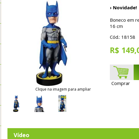
› Novidade!
Boneco em re
16 cm
Cód.: 18158
R$ 149,
Comprar
Clique na imagem para ampliar
Vídeo