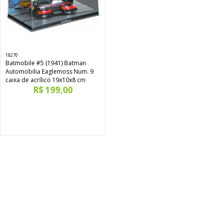
18270
Batmobile #5 (1941) Batman
Automobilia Eaglemoss Num. 9
caixa de acrílico 19x10x8 cm
R$ 199,00