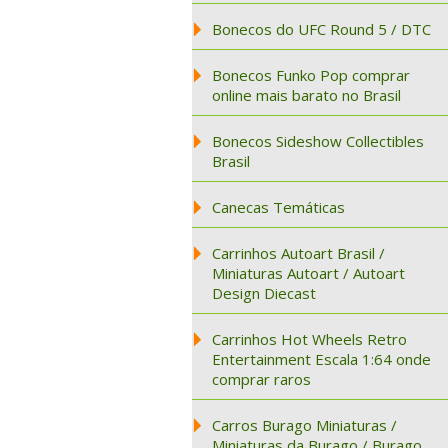
Bonecos do UFC Round 5 / DTC
Bonecos Funko Pop comprar
online mais barato no Brasil
Bonecos Sideshow Collectibles
Brasil
Canecas Temáticas
Carrinhos Autoart Brasil /
Miniaturas Autoart / Autoart
Design Diecast
Carrinhos Hot Wheels Retro
Entertainment Escala 1:64 onde
comprar raros
Carros Burago Miniaturas /
Miniaturas da Burago / Burago