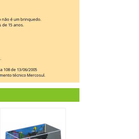
o não é um brinquedo.
s de 15 anos.
.
ia 108 de 13/06/2005
amento técnico Mercosul.