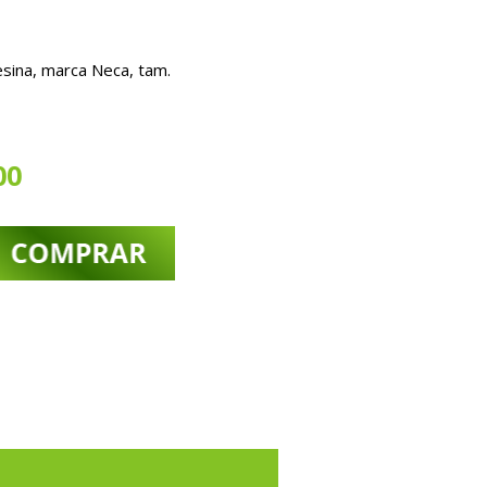
sina, marca Neca, tam.
00