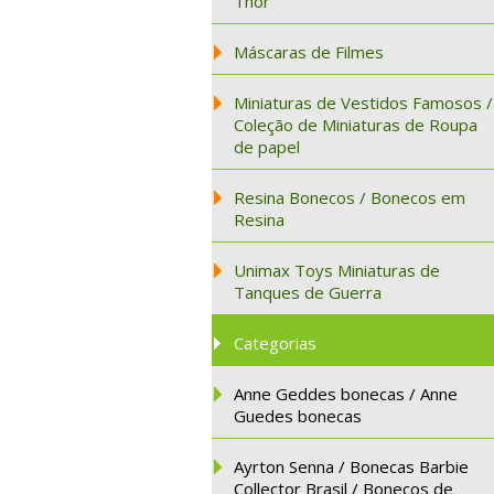
Thor
Máscaras de Filmes
Miniaturas de Vestidos Famosos /
Coleção de Miniaturas de Roupa
de papel
Resina Bonecos / Bonecos em
Resina
Unimax Toys Miniaturas de
Tanques de Guerra
Categorias
Anne Geddes bonecas / Anne
Guedes bonecas
Ayrton Senna / Bonecas Barbie
Collector Brasil / Bonecos de