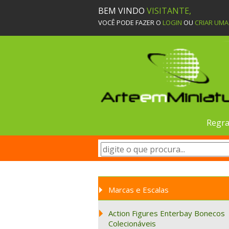
BEM VINDO
VISITANTE,
VOCÊ PODE FAZER O
LOGIN
OU
CRIAR UM
Regra
Marcas e Escalas
Action Figures Enterbay Bonecos
Colecionáveis