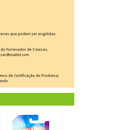
enas que podem ser engolidas.
a do fornecedor de 3 meses.
C sac@mattel.com
smos de Certificação de Produtos)
uedo.