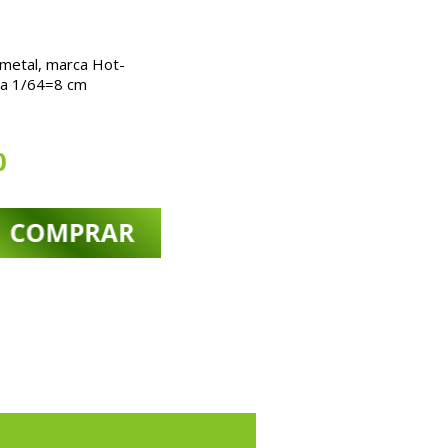
 metal, marca Hot-
la 1/64=8 cm
0