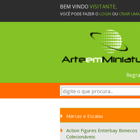
BEM VINDO
VISITANTE,
VOCÊ PODE FAZER O
LOGIN
OU
CRIAR UM
Regra
Marcas e Escalas
Action Figures Enterbay Bonecos
Colecionáveis