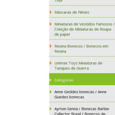
Thor
Máscaras de Filmes
Miniaturas de Vestidos Famosos /
Coleção de Miniaturas de Roupa
de papel
Resina Bonecos / Bonecos em
Resina
Unimax Toys Miniaturas de
Tanques de Guerra
Categorias
Anne Geddes bonecas / Anne
Guedes bonecas
Ayrton Senna / Bonecas Barbie
Collector Brasil / Bonecos de