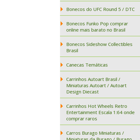
Bonecos do UFC Round 5 / DTC
Bonecos Funko Pop comprar
online mais barato no Brasil
Bonecos Sideshow Collectibles
Brasil
Canecas Temáticas
Carrinhos Autoart Brasil /
Miniaturas Autoart / Autoart
Design Diecast
Carrinhos Hot Wheels Retro
Entertainment Escala 1:64 onde
comprar raros
Carros Burago Miniaturas /
Miniaturas da Burago / Burago