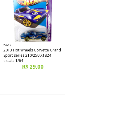
22667
2013 Hot Wheels Corvette Grand
Sport series 210/250 X1824
escala 1/64
R$ 29,00