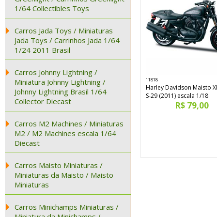
1/64 Collectibles Toys
Carros Jada Toys / Miniaturas
Jada Toys / Carrinhos Jada 1/64
1/24 2011 Brasil
Carros Johnny Lightning /
11818
Miniatura Johnny Lightning /
Harley Davidson Maisto 
Johnny Lightning Brasil 1/64
S-29 (2011) escala 1/18
Collector Diecast
R$ 79,00
Carros M2 Machines / Miniaturas
M2 / M2 Machines escala 1/64
Diecast
Carros Maisto Miniaturas /
Miniaturas da Maisto / Maisto
Miniaturas
Carros Minichamps Miniaturas /
Miniatura da Minichamps /