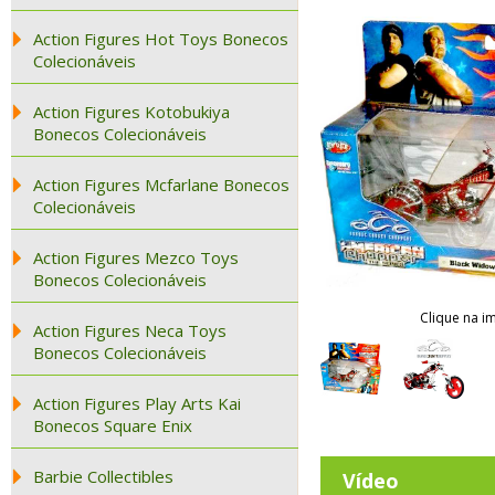
Action Figures Hot Toys Bonecos
Colecionáveis
Action Figures Kotobukiya
Bonecos Colecionáveis
Action Figures Mcfarlane Bonecos
Colecionáveis
Action Figures Mezco Toys
Bonecos Colecionáveis
Clique na i
Action Figures Neca Toys
Bonecos Colecionáveis
Action Figures Play Arts Kai
Bonecos Square Enix
Barbie Collectibles
Vídeo