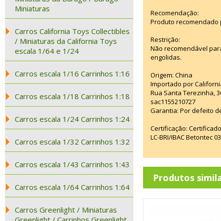
Miniaturas
Recomendação:
Produto recomendado p
Carros California Toys Collectibles
Restrição:
/ Miniaturas da California Toys
Não recomendável para
escala 1/64 e 1/24
engolidas.
Carros escala 1/16 Carrinhos 1:16
Origem: China
Importado por Californi
Rua Santa Terezinha, 3
Carros escala 1/18 Carrinhos 1:18
sac1155210727
Garantia: Por defeito d
Carros escala 1/24 Carrinhos 1:24
Certificação: Certifica
LC-BRI/IBAC Betontec 
Carros escala 1/32 Carrinhos 1:32
Carros escala 1/43 Carrinhos 1:43
Produtos simil
Carros escala 1/64 Carrinhos 1:64
Carros Greenlight / Miniaturas
Greenlight / Carrinhos Greenlight