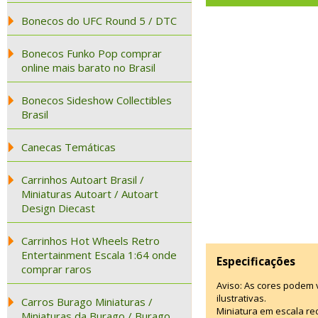
Bonecos do UFC Round 5 / DTC
Bonecos Funko Pop comprar
online mais barato no Brasil
Bonecos Sideshow Collectibles
Brasil
Canecas Temáticas
Carrinhos Autoart Brasil /
Miniaturas Autoart / Autoart
Design Diecast
Carrinhos Hot Wheels Retro
Entertainment Escala 1:64 onde
Especificações
comprar raros
Aviso: As cores podem
ilustrativas.
Carros Burago Miniaturas /
Miniatura em escala re
Miniaturas da Burago / Burago