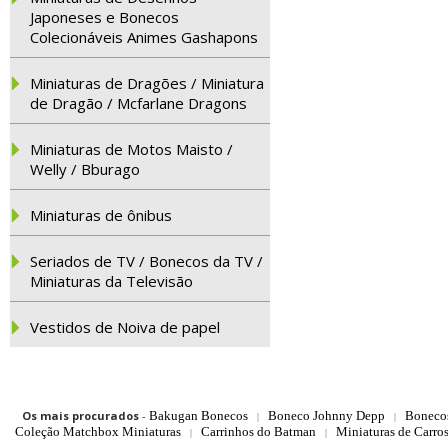
Japoneses e Bonecos
Colecionáveis Animes Gashapons
Miniaturas de Dragões / Miniatura
de Dragão / Mcfarlane Dragons
Miniaturas de Motos Maisto /
Welly / Bburago
Miniaturas de ônibus
Seriados de TV / Bonecos da TV /
Miniaturas da Televisão
Vestidos de Noiva de papel
Os mais procurados
-
Bakugan Bonecos
Boneco Johnny Depp
Boneco
|
|
Coleção Matchbox Miniaturas
Carrinhos do Batman
Miniaturas de Carro
|
|