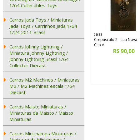
1/64 Collectibles Toys
Carros Jada Toys / Miniaturas
Jada Toys / Carrinhos Jada 1/64
1/24 2011 Brasil
08613
Crepúsculo 2 - Lua Nova -
Clip A
Carros Johnny Lightning /
R$ 90,00
Miniatura Johnny Lightning /
Johnny Lightning Brasil 1/64
Collector Diecast
Carros M2 Machines / Miniaturas
M2 / M2 Machines escala 1/64
Diecast
Carros Maisto Miniaturas /
Miniaturas da Maisto / Maisto
Miniaturas
Carros Minichamps Miniaturas /
Miniatura da Minichamps /