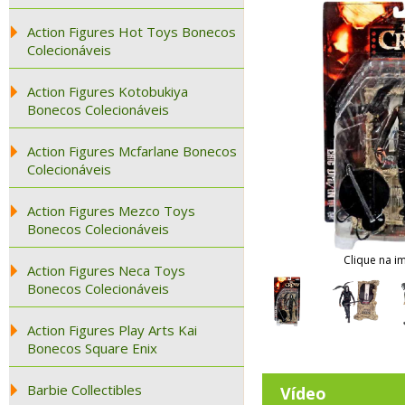
Action Figures Hot Toys Bonecos
Colecionáveis
Action Figures Kotobukiya
Bonecos Colecionáveis
Action Figures Mcfarlane Bonecos
Colecionáveis
Action Figures Mezco Toys
Bonecos Colecionáveis
Clique na i
Action Figures Neca Toys
Bonecos Colecionáveis
Action Figures Play Arts Kai
Bonecos Square Enix
Barbie Collectibles
Vídeo