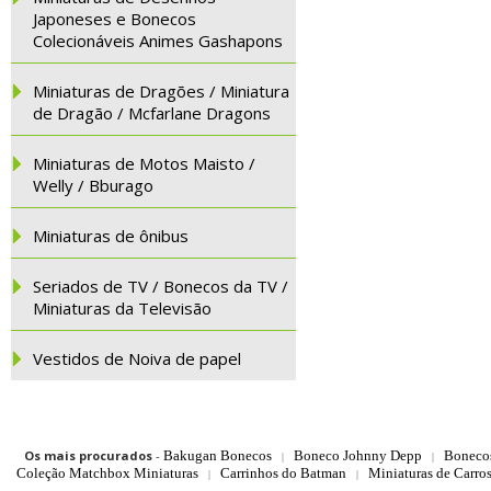
Japoneses e Bonecos
Colecionáveis Animes Gashapons
Miniaturas de Dragões / Miniatura
de Dragão / Mcfarlane Dragons
Miniaturas de Motos Maisto /
Welly / Bburago
Miniaturas de ônibus
Seriados de TV / Bonecos da TV /
Miniaturas da Televisão
Vestidos de Noiva de papel
Os mais procurados
-
Bakugan Bonecos
Boneco Johnny Depp
Boneco
|
|
Coleção Matchbox Miniaturas
Carrinhos do Batman
Miniaturas de Carro
|
|