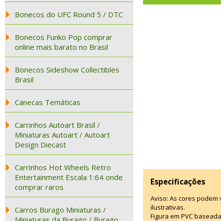
Bonecos do UFC Round 5 / DTC
Bonecos Funko Pop comprar
online mais barato no Brasil
Bonecos Sideshow Collectibles
Brasil
Canecas Temáticas
Carrinhos Autoart Brasil /
Miniaturas Autoart / Autoart
Design Diecast
Carrinhos Hot Wheels Retro
Entertainment Escala 1:64 onde
Especificações
comprar raros
Aviso: As cores podem
ilustrativas.
Carros Burago Miniaturas /
Figura em PVC baseada
Miniaturas da Burago / Burago