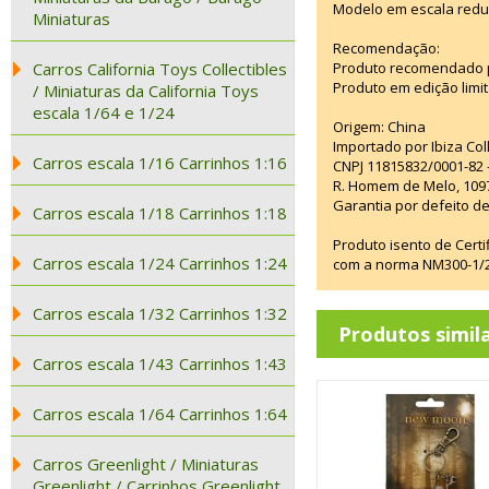
Modelo em escala redu
Miniaturas
Recomendação:
Carros California Toys Collectibles
Produto recomendado p
Produto em edição limi
/ Miniaturas da California Toys
escala 1/64 e 1/24
Origem: China
Importado por Ibiza Co
Carros escala 1/16 Carrinhos 1:16
CNPJ 11815832/0001-82 
R. Homem de Melo, 1097
Garantia por defeito de
Carros escala 1/18 Carrinhos 1:18
Produto isento de Cert
Carros escala 1/24 Carrinhos 1:24
com a norma NM300-1/20
Carros escala 1/32 Carrinhos 1:32
Produtos simil
Carros escala 1/43 Carrinhos 1:43
Carros escala 1/64 Carrinhos 1:64
Carros Greenlight / Miniaturas
Greenlight / Carrinhos Greenlight