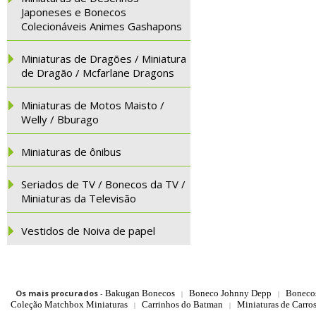
Japoneses e Bonecos
Colecionáveis Animes Gashapons
Miniaturas de Dragões / Miniatura
de Dragão / Mcfarlane Dragons
Miniaturas de Motos Maisto /
Welly / Bburago
Miniaturas de ônibus
Seriados de TV / Bonecos da TV /
Miniaturas da Televisão
Vestidos de Noiva de papel
Os mais procurados
-
Bakugan Bonecos
Boneco Johnny Depp
Boneco
|
|
Coleção Matchbox Miniaturas
Carrinhos do Batman
Miniaturas de Carro
|
|