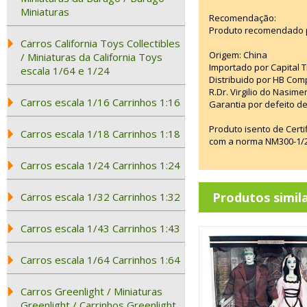
Miniaturas
Recomendação:
Produto recomendado p
Carros California Toys Collectibles
Origem: China
/ Miniaturas da California Toys
Importado por Capital T
escala 1/64 e 1/24
Distribuido por HB Com
R.Dr. Virgilio do Nasim
Carros escala 1/16 Carrinhos 1:16
Garantia por defeito de
Produto isento de Cert
Carros escala 1/18 Carrinhos 1:18
com a norma NM300-1/20
Carros escala 1/24 Carrinhos 1:24
Produtos simil
Carros escala 1/32 Carrinhos 1:32
Carros escala 1/43 Carrinhos 1:43
Carros escala 1/64 Carrinhos 1:64
Carros Greenlight / Miniaturas
Greenlight / Carrinhos Greenlight