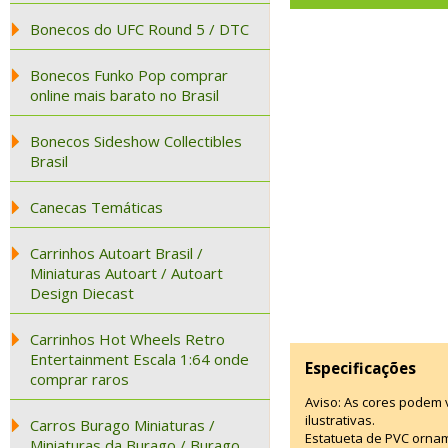
Bonecos do UFC Round 5 / DTC
Bonecos Funko Pop comprar
online mais barato no Brasil
Bonecos Sideshow Collectibles
Brasil
Canecas Temáticas
Carrinhos Autoart Brasil /
Miniaturas Autoart / Autoart
Design Diecast
Carrinhos Hot Wheels Retro
Entertainment Escala 1:64 onde
Especificações
comprar raros
Aviso: As cores podem
ilustrativas.
Carros Burago Miniaturas /
Estatueta de PVC ornam
Miniaturas da Burago / Burago