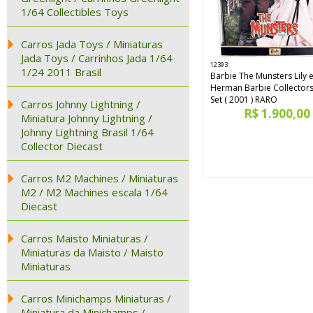
1/64 Collectibles Toys
Carros Jada Toys / Miniaturas
Jada Toys / Carrinhos Jada 1/64
12393
1/24 2011 Brasil
Barbie The Munsters Lily 
Herman Barbie Collectors
Set ( 2001 ) RARO
Carros Johnny Lightning /
R$ 1.900,00
Miniatura Johnny Lightning /
Johnny Lightning Brasil 1/64
Collector Diecast
Carros M2 Machines / Miniaturas
M2 / M2 Machines escala 1/64
Diecast
Carros Maisto Miniaturas /
Miniaturas da Maisto / Maisto
Miniaturas
Carros Minichamps Miniaturas /
Miniatura da Minichamps /