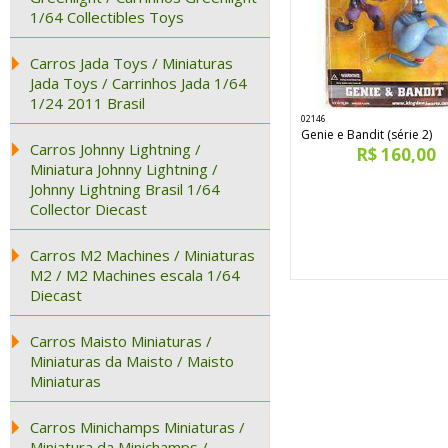
1/64 Collectibles Toys
Carros Jada Toys / Miniaturas
Jada Toys / Carrinhos Jada 1/64
1/24 2011 Brasil
02146
Genie e Bandit (série 2)
Carros Johnny Lightning /
R$ 160,00
Miniatura Johnny Lightning /
Johnny Lightning Brasil 1/64
Collector Diecast
Carros M2 Machines / Miniaturas
M2 / M2 Machines escala 1/64
Diecast
Carros Maisto Miniaturas /
Miniaturas da Maisto / Maisto
Miniaturas
Carros Minichamps Miniaturas /
Miniatura da Minichamps /