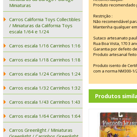
Miniaturas
Produto recomendado p
Restrição :
Carros California Toys Collectibles
Não recomendável para
/ Miniaturas da California Toys
Mantenha qualquer emba
escala 1/64 e 1/24
Sutaco artesanato paul
Rua Boa Vista, 170 3 an
Carros escala 1/16 Carrinhos 1:16
Garantia por defeito de
Produto artesanal feito 
Carros escala 1/18 Carrinhos 1:18
Produto isento de Cert
com a norma NM300-1/20
Carros escala 1/24 Carrinhos 1:24
Carros escala 1/32 Carrinhos 1:32
Produtos simil
Carros escala 1/43 Carrinhos 1:43
Carros escala 1/64 Carrinhos 1:64
Carros Greenlight / Miniaturas
Greenlight / Carrinhos Greenlight