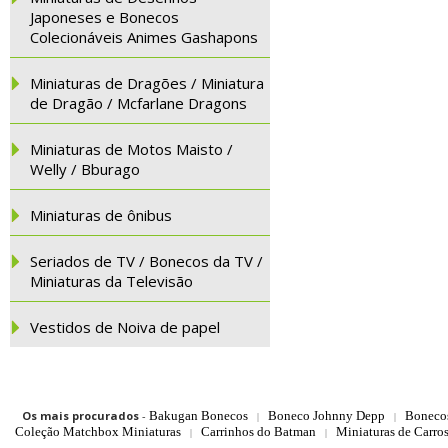
Japoneses e Bonecos
Colecionáveis Animes Gashapons
Miniaturas de Dragões / Miniatura
de Dragão / Mcfarlane Dragons
Miniaturas de Motos Maisto /
Welly / Bburago
Miniaturas de ônibus
Seriados de TV / Bonecos da TV /
Miniaturas da Televisão
Vestidos de Noiva de papel
Os mais procurados
-
Bakugan Bonecos
Boneco Johnny Depp
Boneco
|
|
Coleção Matchbox Miniaturas
Carrinhos do Batman
Miniaturas de Carro
|
|