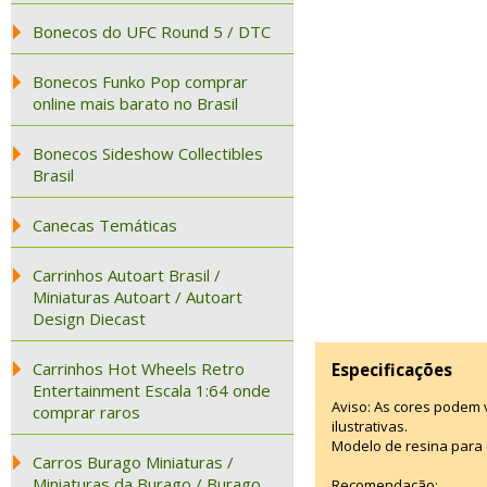
Bonecos do UFC Round 5 / DTC
Bonecos Funko Pop comprar
online mais barato no Brasil
Bonecos Sideshow Collectibles
Brasil
Canecas Temáticas
Carrinhos Autoart Brasil /
Miniaturas Autoart / Autoart
Design Diecast
Carrinhos Hot Wheels Retro
Especificações
Entertainment Escala 1:64 onde
Aviso: As cores podem
comprar raros
ilustrativas.
Modelo de resina para 
Carros Burago Miniaturas /
Miniaturas da Burago / Burago
Recomendação: