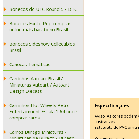
Bonecos do UFC Round 5 / DTC
Bonecos Funko Pop comprar
online mais barato no Brasil
Bonecos Sideshow Collectibles
Brasil
Canecas Temáticas
Carrinhos Autoart Brasil /
Miniaturas Autoart / Autoart
Design Diecast
Carrinhos Hot Wheels Retro
Especificações
Entertainment Escala 1:64 onde
Aviso: As cores podem
comprar raros
ilustrativas.
Estatueta de PVC ornam
Carros Burago Miniaturas /
Miniaturas da Burago / Burago
Recomendação: