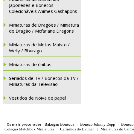
Japoneses e Bonecos
Colecionáveis Animes Gashapons
Miniaturas de Dragões / Miniatura
de Dragão / Mcfarlane Dragons
Miniaturas de Motos Maisto /
Welly / Bburago
Miniaturas de ônibus
Seriados de TV / Bonecos da TV /
Miniaturas da Televisão
Vestidos de Noiva de papel
Os mais procurados
-
Bakugan Bonecos
Boneco Johnny Depp
Boneco
|
|
Coleção Matchbox Miniaturas
Carrinhos do Batman
Miniaturas de Carro
|
|