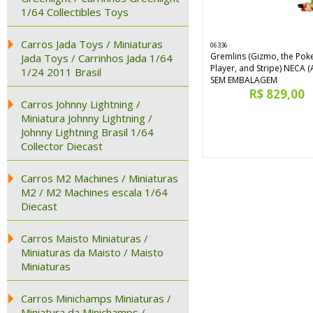
1/64 Collectibles Toys
Carros Jada Toys / Miniaturas
06336
Gremlins (Gizmo, the Pok
Jada Toys / Carrinhos Jada 1/64
Player, and Stripe) NECA (
1/24 2011 Brasil
SEM EMBALAGEM
R$ 829,00
Carros Johnny Lightning /
Miniatura Johnny Lightning /
Johnny Lightning Brasil 1/64
Collector Diecast
Carros M2 Machines / Miniaturas
M2 / M2 Machines escala 1/64
Diecast
Carros Maisto Miniaturas /
Miniaturas da Maisto / Maisto
Miniaturas
Carros Minichamps Miniaturas /
Miniatura da Minichamps /