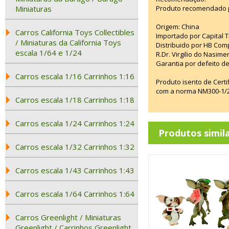
Miniaturas
Produto recomendado p
Origem: China
Carros California Toys Collectibles
Importado por Capital T
/ Miniaturas da California Toys
Distribuido por HB Com
escala 1/64 e 1/24
R.Dr. Virgilio do Nasim
Garantia por defeito de
Carros escala 1/16 Carrinhos 1:16
Produto isento de Cert
com a norma NM300-1/20
Carros escala 1/18 Carrinhos 1:18
Carros escala 1/24 Carrinhos 1:24
Produtos simil
Carros escala 1/32 Carrinhos 1:32
Carros escala 1/43 Carrinhos 1:43
Carros escala 1/64 Carrinhos 1:64
Carros Greenlight / Miniaturas
Greenlight / Carrinhos Greenlight