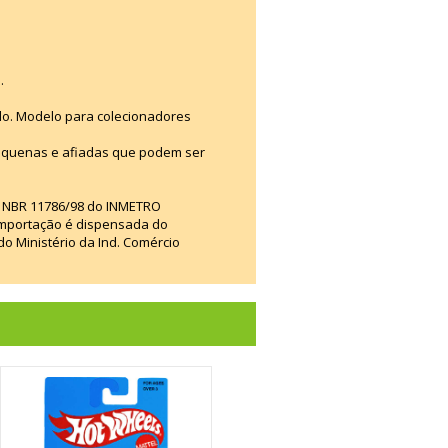
.
do. Modelo para colecionadores
uenas e afiadas que podem ser
a NBR 11786/98 do INMETRO
a importação é dispensada do
o Ministério da Ind. Comércio