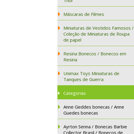
Thor
Máscaras de Filmes
Miniaturas de Vestidos Famosos /
Coleção de Miniaturas de Roupa
de papel
Resina Bonecos / Bonecos em
Resina
Unimax Toys Miniaturas de
Tanques de Guerra
Categorias
Anne Geddes bonecas / Anne
Guedes bonecas
Ayrton Senna / Bonecas Barbie
Collector Brasil / Bonecos de