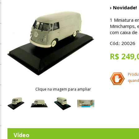
› Novidade!
1
Miniatura e
Minichamps, 
com caixa de 
Cód.: 20026
R$ 249,
Produ
quand
Clique na imagem para ampliar
Vídeo