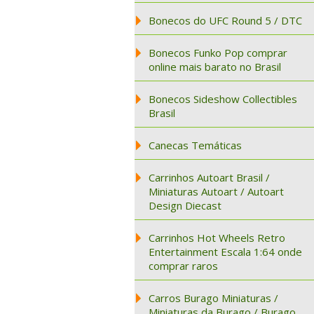
Bonecos do UFC Round 5 / DTC
Bonecos Funko Pop comprar
online mais barato no Brasil
Bonecos Sideshow Collectibles
Brasil
Canecas Temáticas
Carrinhos Autoart Brasil /
Miniaturas Autoart / Autoart
Design Diecast
Carrinhos Hot Wheels Retro
Entertainment Escala 1:64 onde
comprar raros
Carros Burago Miniaturas /
Miniaturas da Burago / Burago