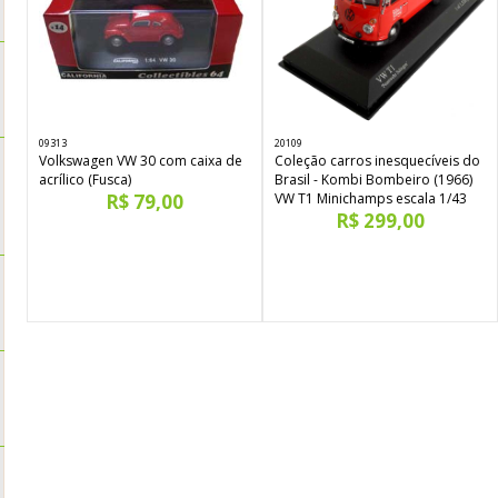
09313
20109
Volkswagen VW 30 com caixa de
Coleção carros inesquecíveis do
acrílico (Fusca)
Brasil - Kombi Bombeiro (1966)
R$ 79,00
VW T1 Minichamps escala 1/43
R$ 299,00