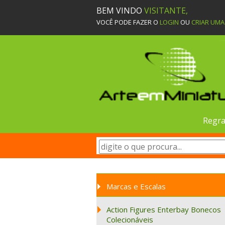
BEM VINDO
VISITANTE,
VOCÊ PODE FAZER O
LOGIN
OU
CRIAR UM
Regra
Marcas e Escalas
Action Figures Enterbay Bonecos
Colecionáveis