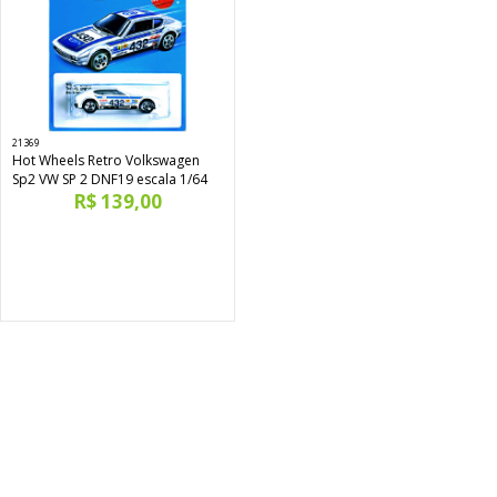
21369
Hot Wheels Retro Volkswagen
Sp2 VW SP 2 DNF19 escala 1/64
R$ 139,00