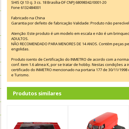
SHIS QI 13 cj. 3 cs. 18 Brasília-DF CNPJ 68098342/0001-20
Fone 6132484001
Fabricado na China
Garantia por defeito de fabricação Validade: Produto não perecível
Atenção: Este produto é um modelo em escala e não é um brinque
ADULTOS.
NÃO RECOMENDADO PARA MENORES DE 14 ANOS. Contém peças peq
engolidas.
Produto isento de Certificação do INMETRO de acordo com a norm
conf. item 1.6 alinea K, por se tratar de hobby. Nestas condições 
certificado do INMETRO mencionado na portaria 177 de 30/11/1998 d
e Turismo.
Produtos similares