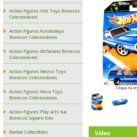
Action Figures Hot Toys Bonecos
Colecionáveis
Action Figures Kotobukiya
Bonecos Colecionáveis
Action Figures Mcfarlane Bonecos
Colecionáveis
Action Figures Mezco Toys
Bonecos Colecionáveis
Clique na i
Action Figures Neca Toys
Bonecos Colecionáveis
Action Figures Play Arts Kai
Bonecos Square Enix
Barbie Collectibles
Vídeo