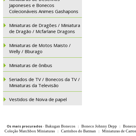
Japoneses e Bonecos
Colecionáveis Animes Gashapons
Miniaturas de Dragões / Miniatura
de Dragão / Mcfarlane Dragons
Miniaturas de Motos Maisto /
Welly / Bburago
Miniaturas de ônibus
Seriados de TV / Bonecos da TV /
Miniaturas da Televisão
Vestidos de Noiva de papel
Os mais procurados
-
Bakugan Bonecos
Boneco Johnny Depp
Boneco
|
|
Coleção Matchbox Miniaturas
Carrinhos do Batman
Miniaturas de Carro
|
|