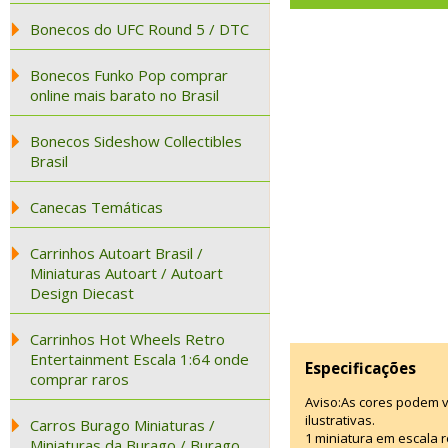
Bonecos do UFC Round 5 / DTC
Bonecos Funko Pop comprar
online mais barato no Brasil
Bonecos Sideshow Collectibles
Brasil
Canecas Temáticas
Carrinhos Autoart Brasil /
Miniaturas Autoart / Autoart
Design Diecast
Carrinhos Hot Wheels Retro
Entertainment Escala 1:64 onde
Especificações
comprar raros
Aviso:As cores podem 
ilustrativas.
Carros Burago Miniaturas /
1 miniatura em escala r
Miniaturas da Burago / Burago