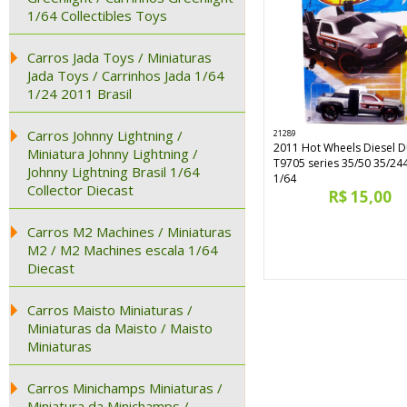
1/64 Collectibles Toys
Carros Jada Toys / Miniaturas
Jada Toys / Carrinhos Jada 1/64
1/24 2011 Brasil
Carros Johnny Lightning /
21289
2011 Hot Wheels Diesel D
Miniatura Johnny Lightning /
T9705 series 35/50 35/244
Johnny Lightning Brasil 1/64
1/64
Collector Diecast
R$ 15,00
Carros M2 Machines / Miniaturas
M2 / M2 Machines escala 1/64
Diecast
Carros Maisto Miniaturas /
Miniaturas da Maisto / Maisto
Miniaturas
Carros Minichamps Miniaturas /
Miniatura da Minichamps /