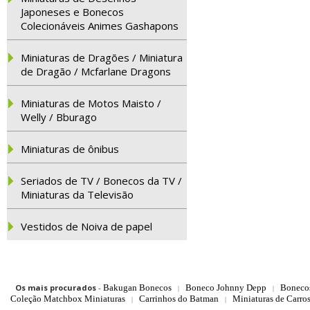
Japoneses e Bonecos
Colecionáveis Animes Gashapons
Miniaturas de Dragões / Miniatura
de Dragão / Mcfarlane Dragons
Miniaturas de Motos Maisto /
Welly / Bburago
Miniaturas de ônibus
Seriados de TV / Bonecos da TV /
Miniaturas da Televisão
Vestidos de Noiva de papel
Os mais procurados
-
Bakugan Bonecos
Boneco Johnny Depp
Boneco
|
|
Coleção Matchbox Miniaturas
Carrinhos do Batman
Miniaturas de Carro
|
|