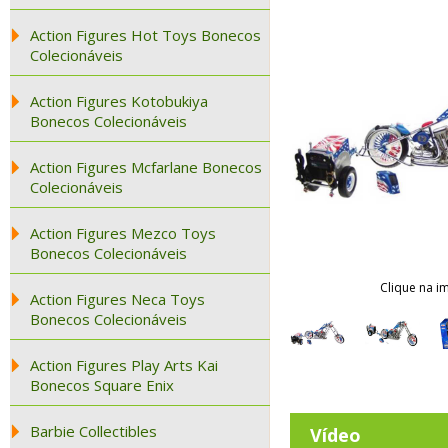
Action Figures Hot Toys Bonecos
Colecionáveis
Action Figures Kotobukiya
Bonecos Colecionáveis
Action Figures Mcfarlane Bonecos
Colecionáveis
Action Figures Mezco Toys
Bonecos Colecionáveis
Clique na i
Action Figures Neca Toys
Bonecos Colecionáveis
Action Figures Play Arts Kai
Bonecos Square Enix
Barbie Collectibles
Vídeo