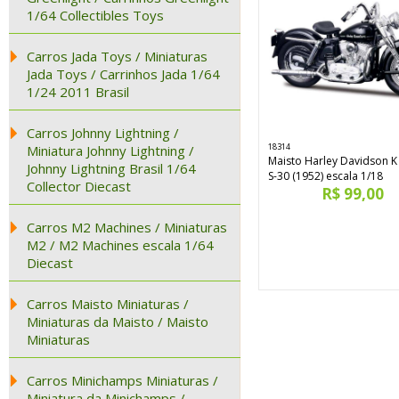
1/64 Collectibles Toys
Carros Jada Toys / Miniaturas
Jada Toys / Carrinhos Jada 1/64
1/24 2011 Brasil
Carros Johnny Lightning /
18314
Miniatura Johnny Lightning /
Maisto Harley Davidson 
Johnny Lightning Brasil 1/64
S-30 (1952) escala 1/18
Collector Diecast
R$ 99,00
Carros M2 Machines / Miniaturas
M2 / M2 Machines escala 1/64
Diecast
Carros Maisto Miniaturas /
Miniaturas da Maisto / Maisto
Miniaturas
Carros Minichamps Miniaturas /
Miniatura da Minichamps /