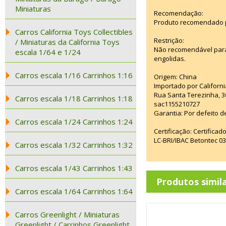
Miniaturas
Recomendação:
Produto recomendado p
Carros California Toys Collectibles
Restrição:
/ Miniaturas da California Toys
Não recomendável para
escala 1/64 e 1/24
engolidas.
Carros escala 1/16 Carrinhos 1:16
Origem: China
Importado por Californi
Rua Santa Terezinha, 3
Carros escala 1/18 Carrinhos 1:18
sac1155210727
Garantia: Por defeito d
Carros escala 1/24 Carrinhos 1:24
Certificação: Certifica
LC-BRI/IBAC Betontec 
Carros escala 1/32 Carrinhos 1:32
Carros escala 1/43 Carrinhos 1:43
Produtos simil
Carros escala 1/64 Carrinhos 1:64
Carros Greenlight / Miniaturas
Greenlight / Carrinhos Greenlight