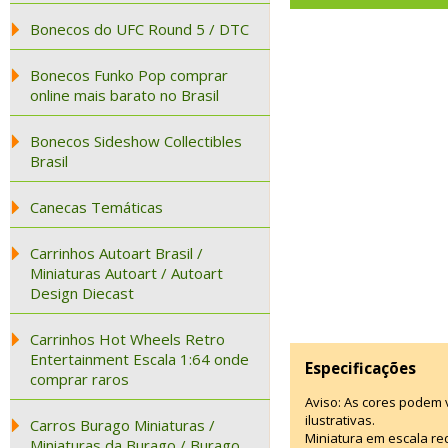
Bonecos do UFC Round 5 / DTC
Bonecos Funko Pop comprar
online mais barato no Brasil
Bonecos Sideshow Collectibles
Brasil
Canecas Temáticas
Carrinhos Autoart Brasil /
Miniaturas Autoart / Autoart
Design Diecast
Carrinhos Hot Wheels Retro
Entertainment Escala 1:64 onde
Especificações
comprar raros
Aviso: As cores podem
ilustrativas.
Carros Burago Miniaturas /
Miniatura em escala re
Miniaturas da Burago / Burago