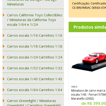
Certificação: Certifica
Miniaturas
CE-BRI/INNAC 00563-07
Carros California Toys Collectibles
/ Miniaturas da California Toys
escala 1/64 e 1/24
Produtos simil
Carros escala 1/16 Carrinhos 1:16
Carros escala 1/18 Carrinhos 1:18
Carros escala 1/24 Carrinhos 1:24
Carros escala 1/32 Carrinhos 1:32
Carros escala 1/43 Carrinhos 1:43
19413
Carros escala 1/64 Carrinhos 1:64
Miniatura de carro marca
escala 1/43 - Ferrari 575M
Maranello (2002)
Carros Greenlight / Miniaturas
de R$ 399,00
Greenlight / Carrinhos Greenlight