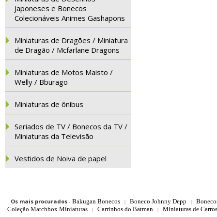
Japoneses e Bonecos
Colecionáveis Animes Gashapons
Miniaturas de Dragões / Miniatura
de Dragão / Mcfarlane Dragons
Miniaturas de Motos Maisto /
Welly / Bburago
Miniaturas de ônibus
Seriados de TV / Bonecos da TV /
Miniaturas da Televisão
Vestidos de Noiva de papel
Os mais procurados
-
Bakugan Bonecos
Boneco Johnny Depp
Boneco
|
|
Coleção Matchbox Miniaturas
Carrinhos do Batman
Miniaturas de Carro
|
|