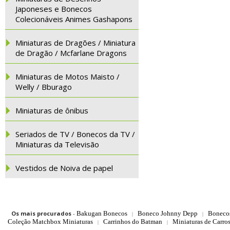
Japoneses e Bonecos
Colecionáveis Animes Gashapons
Miniaturas de Dragões / Miniatura
de Dragão / Mcfarlane Dragons
Miniaturas de Motos Maisto /
Welly / Bburago
Miniaturas de ônibus
Seriados de TV / Bonecos da TV /
Miniaturas da Televisão
Vestidos de Noiva de papel
Os mais procurados
-
Bakugan Bonecos
Boneco Johnny Depp
Boneco
|
|
Coleção Matchbox Miniaturas
Carrinhos do Batman
Miniaturas de Carro
|
|