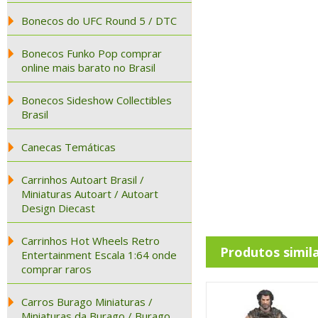
Bonecos do UFC Round 5 / DTC
Bonecos Funko Pop comprar
online mais barato no Brasil
Bonecos Sideshow Collectibles
Brasil
Canecas Temáticas
Carrinhos Autoart Brasil /
Miniaturas Autoart / Autoart
Design Diecast
Carrinhos Hot Wheels Retro
Produtos simil
Entertainment Escala 1:64 onde
comprar raros
Carros Burago Miniaturas /
Miniaturas da Burago / Burago