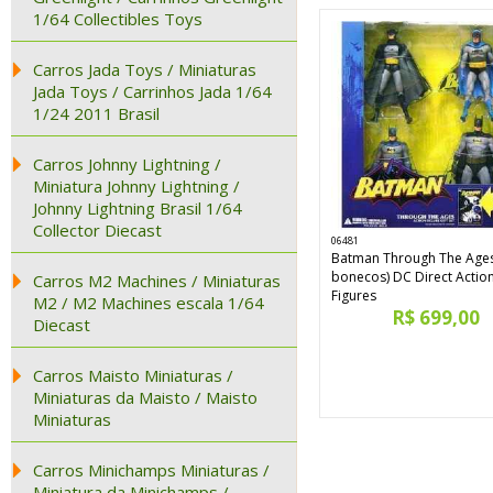
1/64 Collectibles Toys
Carros Jada Toys / Miniaturas
Jada Toys / Carrinhos Jada 1/64
1/24 2011 Brasil
Carros Johnny Lightning /
Miniatura Johnny Lightning /
Johnny Lightning Brasil 1/64
Collector Diecast
06481
Batman Through The Ages
bonecos) DC Direct Actio
Carros M2 Machines / Miniaturas
Figures
M2 / M2 Machines escala 1/64
R$ 699,00
Diecast
Carros Maisto Miniaturas /
Miniaturas da Maisto / Maisto
Miniaturas
Carros Minichamps Miniaturas /
Miniatura da Minichamps /