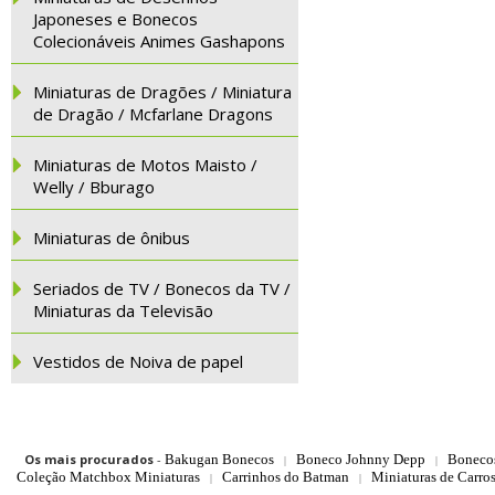
Japoneses e Bonecos
Colecionáveis Animes Gashapons
Miniaturas de Dragões / Miniatura
de Dragão / Mcfarlane Dragons
Miniaturas de Motos Maisto /
Welly / Bburago
Miniaturas de ônibus
Seriados de TV / Bonecos da TV /
Miniaturas da Televisão
Vestidos de Noiva de papel
Os mais procurados
-
Bakugan Bonecos
Boneco Johnny Depp
Boneco
|
|
Coleção Matchbox Miniaturas
Carrinhos do Batman
Miniaturas de Carro
|
|