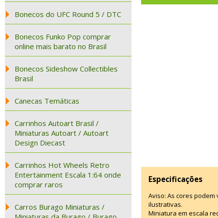
Bonecos do UFC Round 5 / DTC
Bonecos Funko Pop comprar
online mais barato no Brasil
Bonecos Sideshow Collectibles
Brasil
Canecas Temáticas
Carrinhos Autoart Brasil /
Miniaturas Autoart / Autoart
Design Diecast
Carrinhos Hot Wheels Retro
Entertainment Escala 1:64 onde
Especificações
comprar raros
Aviso: As cores podem
ilustrativas.
Carros Burago Miniaturas /
Miniatura em escala re
Miniaturas da Burago / Burago