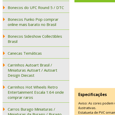
Bonecos do UFC Round 5 / DTC
Bonecos Funko Pop comprar
online mais barato no Brasil
Bonecos Sideshow Collectibles
Brasil
Canecas Temáticas
Carrinhos Autoart Brasil /
Miniaturas Autoart / Autoart
Design Diecast
Carrinhos Hot Wheels Retro
Entertainment Escala 1:64 onde
Especificações
comprar raros
Aviso: As cores podem
ilustrativas.
Carros Burago Miniaturas /
Estatueta de PVC ornam
Miniaturas da Burago / Burago