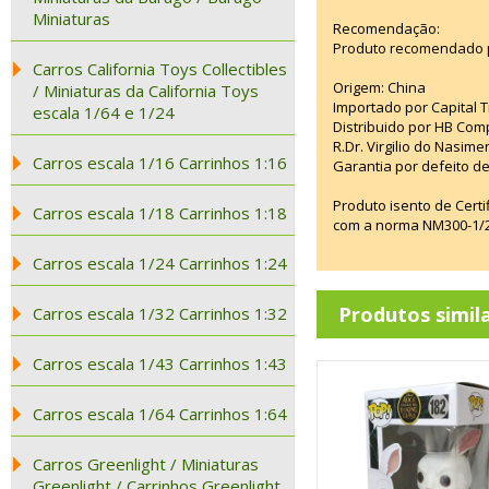
Miniaturas
Recomendação:
Produto recomendado p
Carros California Toys Collectibles
Origem: China
/ Miniaturas da California Toys
Importado por Capital T
escala 1/64 e 1/24
Distribuido por HB Com
R.Dr. Virgilio do Nasim
Carros escala 1/16 Carrinhos 1:16
Garantia por defeito de
Produto isento de Cert
Carros escala 1/18 Carrinhos 1:18
com a norma NM300-1/20
Carros escala 1/24 Carrinhos 1:24
Produtos simil
Carros escala 1/32 Carrinhos 1:32
Carros escala 1/43 Carrinhos 1:43
Carros escala 1/64 Carrinhos 1:64
Carros Greenlight / Miniaturas
Greenlight / Carrinhos Greenlight