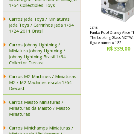
1/64 Collectibles Toys
Carros Jada Toys / Miniaturas
Jada Toys / Carrinhos Jada 1/64
23715
1/24 2011 Brasil
Funko Pop! Disney Alice 
The Looking Glass MCTWIS
figure número 182
Carros Johnny Lightning /
R$ 339,00
Miniatura Johnny Lightning /
Johnny Lightning Brasil 1/64
Collector Diecast
Carros M2 Machines / Miniaturas
M2 / M2 Machines escala 1/64
Diecast
Carros Maisto Miniaturas /
Miniaturas da Maisto / Maisto
Miniaturas
Carros Minichamps Miniaturas /
Miniatura da Minichamps /