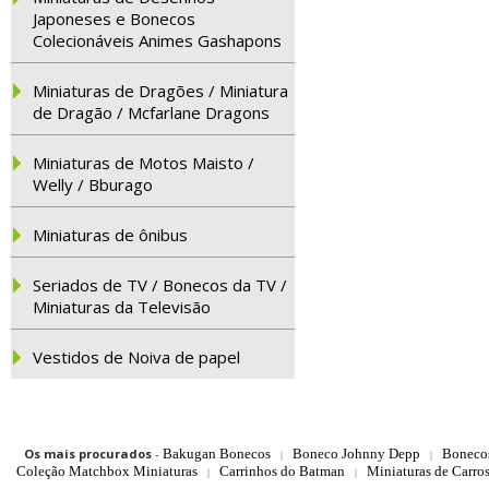
Japoneses e Bonecos
Colecionáveis Animes Gashapons
Miniaturas de Dragões / Miniatura
de Dragão / Mcfarlane Dragons
Miniaturas de Motos Maisto /
Welly / Bburago
Miniaturas de ônibus
Seriados de TV / Bonecos da TV /
Miniaturas da Televisão
Vestidos de Noiva de papel
Os mais procurados
-
Bakugan Bonecos
Boneco Johnny Depp
Boneco
|
|
Coleção Matchbox Miniaturas
Carrinhos do Batman
Miniaturas de Carro
|
|