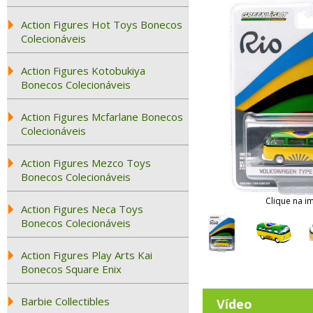
Action Figures Hot Toys Bonecos
Colecionáveis
Action Figures Kotobukiya
Bonecos Colecionáveis
Action Figures Mcfarlane Bonecos
Colecionáveis
Action Figures Mezco Toys
Bonecos Colecionáveis
Clique na i
Action Figures Neca Toys
Bonecos Colecionáveis
Action Figures Play Arts Kai
Bonecos Square Enix
Barbie Collectibles
Vídeo