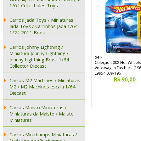
1/64 Collectibles Toys
Carros Jada Toys / Miniaturas
Jada Toys / Carrinhos Jada 1/64
1/24 2011 Brasil
Carros Johnny Lightning /
Miniatura Johnny Lightning /
09514
Johnny Lightning Brasil 1/64
Coleção 2008 Hot Wheel
Collector Diecast
Volkswagen Fastback (196
L9954 039/196
R$ 90,00
Carros M2 Machines / Miniaturas
M2 / M2 Machines escala 1/64
Diecast
Carros Maisto Miniaturas /
Miniaturas da Maisto / Maisto
Miniaturas
Carros Minichamps Miniaturas /
Miniatura da Minichamps /