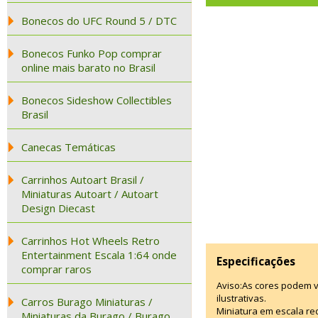
Bonecos do UFC Round 5 / DTC
Bonecos Funko Pop comprar
online mais barato no Brasil
Bonecos Sideshow Collectibles
Brasil
Canecas Temáticas
Carrinhos Autoart Brasil /
Miniaturas Autoart / Autoart
Design Diecast
Carrinhos Hot Wheels Retro
Entertainment Escala 1:64 onde
Especificações
comprar raros
Aviso:As cores podem 
ilustrativas.
Carros Burago Miniaturas /
Miniatura em escala red
Miniaturas da Burago / Burago