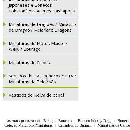
Japoneses e Bonecos
Colecionáveis Animes Gashapons
Miniaturas de Dragões / Miniatura
de Dragão / Mcfarlane Dragons
Miniaturas de Motos Maisto /
Welly / Bburago
Miniaturas de ônibus
Seriados de TV / Bonecos da TV /
Miniaturas da Televisão
Vestidos de Noiva de papel
Os mais procurados
-
Bakugan Bonecos
Boneco Johnny Depp
Boneco
|
|
Coleção Matchbox Miniaturas
Carrinhos do Batman
Miniaturas de Carro
|
|