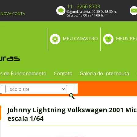
11 - 3266 8703
Segunda à sexta: 10:30 às 18:30 h.
A NOVA CONTA
Sábado: 10:00 às 14:00 h.
MEU CADASTRO
MEUS PE
s de Funcionamento
Contato
Galeria do Internauta
Johnny Lightning Volkswagen 2001 Mic
escala 1/64