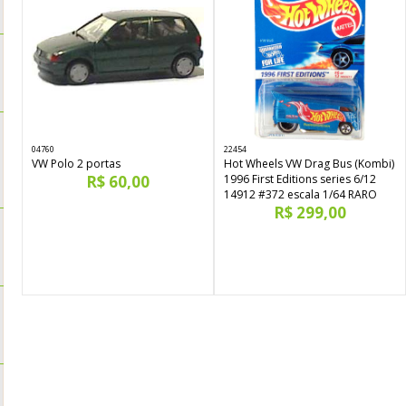
04760
22454
VW Polo 2 portas
Hot Wheels VW Drag Bus (Kombi)
R$ 60,00
1996 First Editions series 6/12
14912 #372 escala 1/64 RARO
R$ 299,00