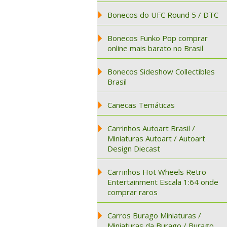
Bonecos do UFC Round 5 / DTC
Bonecos Funko Pop comprar
online mais barato no Brasil
Bonecos Sideshow Collectibles
Brasil
Canecas Temáticas
Carrinhos Autoart Brasil /
Miniaturas Autoart / Autoart
Design Diecast
Carrinhos Hot Wheels Retro
Entertainment Escala 1:64 onde
comprar raros
Carros Burago Miniaturas /
Miniaturas da Burago / Burago