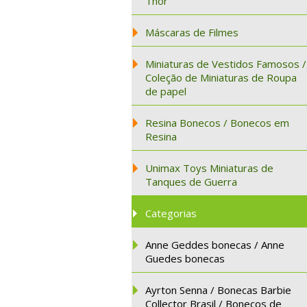
Thor
Máscaras de Filmes
Miniaturas de Vestidos Famosos /
Coleção de Miniaturas de Roupa
de papel
Resina Bonecos / Bonecos em
Resina
Unimax Toys Miniaturas de
Tanques de Guerra
Categorias
Anne Geddes bonecas / Anne
Guedes bonecas
Ayrton Senna / Bonecas Barbie
Collector Brasil / Bonecos de