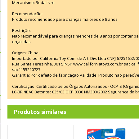
Mecanismo: Roda livre
Recomendação:
Produto recomendado para crianças maiores de 8 anos
Restrição:
Não recomendável para crianças menores de 8 anos por conter p
engolidas.
Origem: China
Importado por California Toy Com. de Art. Div. Ltda CNPJ 67251652/0
Rua Santa Terezinha, 361 SP-SP www.californiatoys.com.br sac cali
sac1155210727
Garantia: Por defeito de fabricação Validade: Produto não perecíve
Certificação: Certificado pelos Órgãos Autorizados - OCP´S (Organi
LC-BRI/IBAC Betontec 035/03 OCP 0030 NM300/2002 Segurança do b
Produtos similares