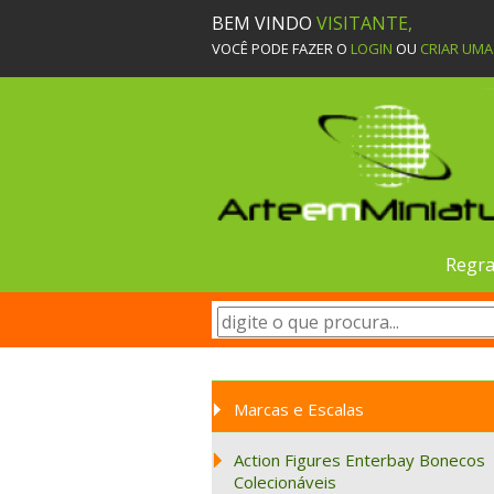
BEM VINDO
VISITANTE,
VOCÊ PODE FAZER O
LOGIN
OU
CRIAR UM
Regra
Marcas e Escalas
Action Figures Enterbay Bonecos
Colecionáveis