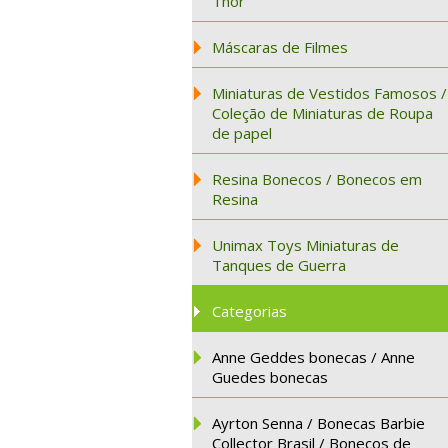
Thor
Máscaras de Filmes
Miniaturas de Vestidos Famosos /
Coleção de Miniaturas de Roupa
de papel
Resina Bonecos / Bonecos em
Resina
Unimax Toys Miniaturas de
Tanques de Guerra
Categorias
Anne Geddes bonecas / Anne
Guedes bonecas
Ayrton Senna / Bonecas Barbie
Collector Brasil / Bonecos de