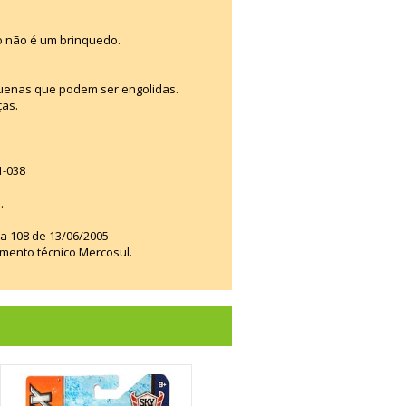
o não é um brinquedo.
uenas que podem ser engolidas.
ças.
1-038
.
ia 108 de 13/06/2005
amento técnico Mercosul.