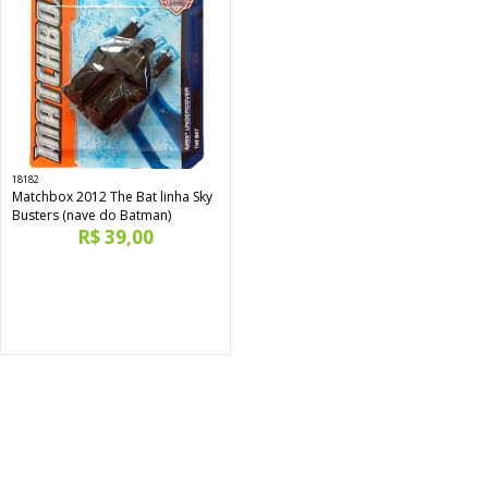
18182
Matchbox 2012 The Bat linha Sky
Busters (nave do Batman)
R$ 39,00