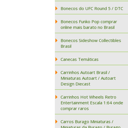
Bonecos do UFC Round 5 / DTC
Bonecos Funko Pop comprar
online mais barato no Brasil
Bonecos Sideshow Collectibles
Brasil
Canecas Temáticas
Carrinhos Autoart Brasil /
Miniaturas Autoart / Autoart
Design Diecast
Carrinhos Hot Wheels Retro
Entertainment Escala 1:64 onde
comprar raros
Carros Burago Miniaturas /
Miniaturas da Burago / Burago