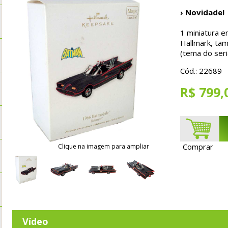
› Novidade!
1 miniatura e
Hallmark, ta
(tema do ser
Cód.: 22689
R$ 799,
Comprar
Clique na imagem para ampliar
Vídeo