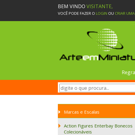
BEM VINDO
VISITANTE,
VOCÊ PODE FAZER O
LOGIN
OU
CRIAR UM
Regra
Marcas e Escalas
Action Figures Enterbay Bonecos
Colecionáveis