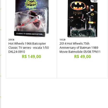
20936
19539
Hot Wheels 1966 Batcopter
2014 Hot Wheels 75th
Classic TV series - escala 1/50
Anniversary of Batman 1989
DKL24-0910
Movie Batmobile 05/08 TPN11
R$ 149,00
R$ 49,00