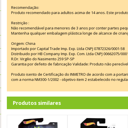
Recomendação:
Produto recomendado para adultos acima de 14 anos. Este produt
Restrição :
Não recomendável para menores de 3 anos por conter partes peq
Mantenha qualquer embalagem plástica longe de alcance de crian
Origem: China
Importado por Capital Trade Imp. Exp. Ltda CNPJ 07872326/0001-58
Distribuido por HB Company Imp. Exp. Com. Ltda CNPJ 00662075/000
R.Dr. Virgilio do Nasimento 259 SP-SP
Garantia por defeito de fabricação Validade: Produto não perecível
Produto isento de Certificação do INMETRO de acordo com a portar
com a norma NM300-1/2002 - objetivo item 2 estabelecido no regul
Produtos similares