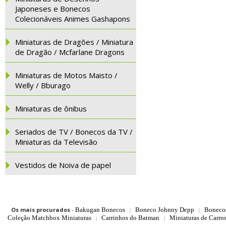
Japoneses e Bonecos
Colecionáveis Animes Gashapons
Miniaturas de Dragões / Miniatura
de Dragão / Mcfarlane Dragons
Miniaturas de Motos Maisto /
Welly / Bburago
Miniaturas de ônibus
Seriados de TV / Bonecos da TV /
Miniaturas da Televisão
Vestidos de Noiva de papel
Os mais procurados
-
Bakugan Bonecos
Boneco Johnny Depp
Boneco
|
|
Coleção Matchbox Miniaturas
Carrinhos do Batman
Miniaturas de Carro
|
|