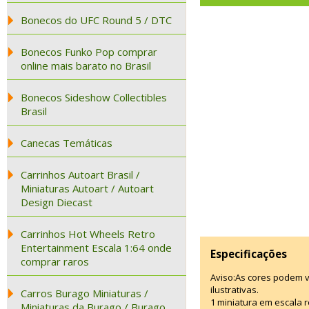
Bonecos do UFC Round 5 / DTC
Bonecos Funko Pop comprar
online mais barato no Brasil
Bonecos Sideshow Collectibles
Brasil
Canecas Temáticas
Carrinhos Autoart Brasil /
Miniaturas Autoart / Autoart
Design Diecast
Carrinhos Hot Wheels Retro
Entertainment Escala 1:64 onde
Especificações
comprar raros
Aviso:As cores podem 
ilustrativas.
Carros Burago Miniaturas /
1 miniatura em escala r
Miniaturas da Burago / Burago