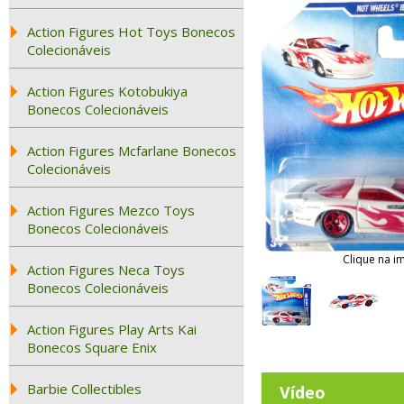
Action Figures Hot Toys Bonecos
Colecionáveis
Action Figures Kotobukiya
Bonecos Colecionáveis
Action Figures Mcfarlane Bonecos
Colecionáveis
Action Figures Mezco Toys
Bonecos Colecionáveis
Clique na i
Action Figures Neca Toys
Bonecos Colecionáveis
Action Figures Play Arts Kai
Bonecos Square Enix
Barbie Collectibles
Vídeo