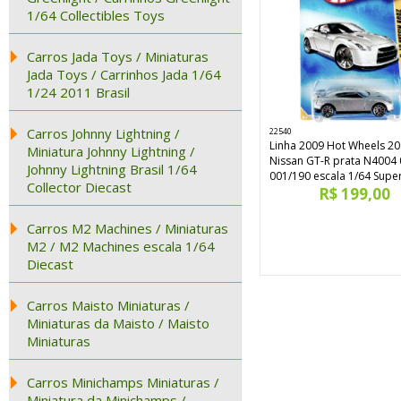
1/64 Collectibles Toys
Carros Jada Toys / Miniaturas
Jada Toys / Carrinhos Jada 1/64
1/24 2011 Brasil
Carros Johnny Lightning /
22540
Linha 2009 Hot Wheels 2
Miniatura Johnny Lightning /
Nissan GT-R prata N4004 
Johnny Lightning Brasil 1/64
001/190 escala 1/64 Supe
Collector Diecast
R$ 199,00
Carros M2 Machines / Miniaturas
M2 / M2 Machines escala 1/64
Diecast
Carros Maisto Miniaturas /
Miniaturas da Maisto / Maisto
Miniaturas
Carros Minichamps Miniaturas /
Miniatura da Minichamps /