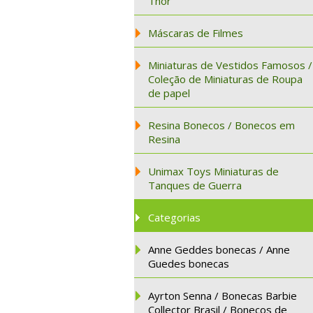
Thor
Máscaras de Filmes
Miniaturas de Vestidos Famosos /
Coleção de Miniaturas de Roupa
de papel
Resina Bonecos / Bonecos em
Resina
Unimax Toys Miniaturas de
Tanques de Guerra
Categorias
Anne Geddes bonecas / Anne
Guedes bonecas
Ayrton Senna / Bonecas Barbie
Collector Brasil / Bonecos de