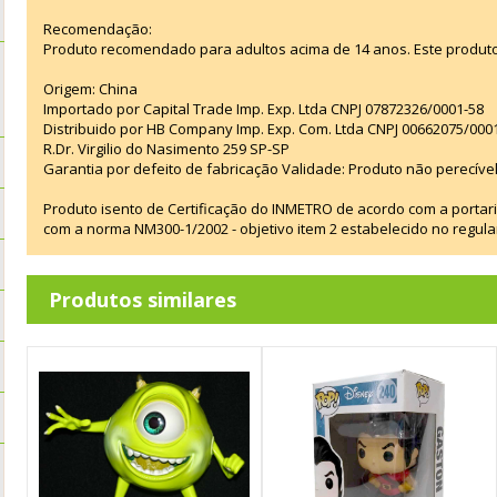
Recomendação:
Produto recomendado para adultos acima de 14 anos. Este produt
Origem: China
Importado por Capital Trade Imp. Exp. Ltda CNPJ 07872326/0001-58
Distribuido por HB Company Imp. Exp. Com. Ltda CNPJ 00662075/000
R.Dr. Virgilio do Nasimento 259 SP-SP
Garantia por defeito de fabricação Validade: Produto não perecível
Produto isento de Certificação do INMETRO de acordo com a portar
com a norma NM300-1/2002 - objetivo item 2 estabelecido no regul
Produtos similares