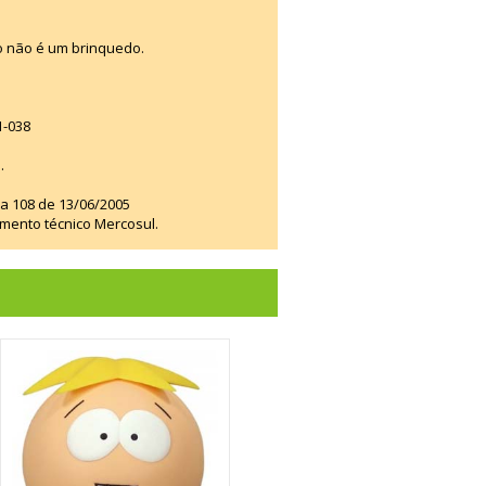
o não é um brinquedo.
1-038
.
ia 108 de 13/06/2005
amento técnico Mercosul.