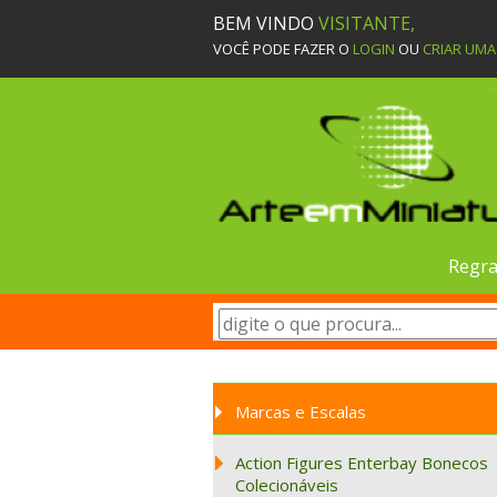
BEM VINDO
VISITANTE,
VOCÊ PODE FAZER O
LOGIN
OU
CRIAR UM
Regra
Marcas e Escalas
Action Figures Enterbay Bonecos
Colecionáveis