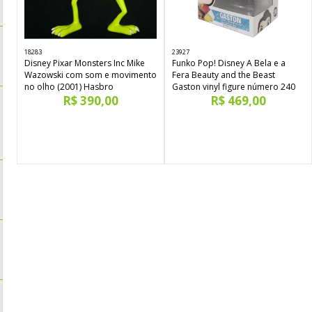
18283
23927
Disney Pixar Monsters Inc Mike
Funko Pop! Disney A Bela e a
Wazowski com som e movimento
Fera Beauty and the Beast
no olho (2001) Hasbro
Gaston vinyl figure número 240
R$ 390,00
R$ 469,00