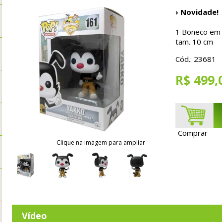
› Novidade!
1 Boneco em P
tam. 10 cm
Cód.: 23681
R$ 499,
Comprar
Clique na imagem para ampliar
Vídeo