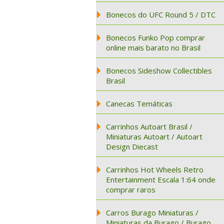
Bonecos do UFC Round 5 / DTC
Bonecos Funko Pop comprar
online mais barato no Brasil
Bonecos Sideshow Collectibles
Brasil
Canecas Temáticas
Carrinhos Autoart Brasil /
Miniaturas Autoart / Autoart
Design Diecast
Carrinhos Hot Wheels Retro
Entertainment Escala 1:64 onde
comprar raros
Carros Burago Miniaturas /
Miniaturas da Burago / Burago