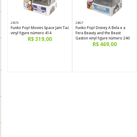
23573
23927
Funko Pop! Movies Space Jam Taz
Funko Pop! Disney A Bela e a
vinyl figure número 414
Fera Beauty and the Beast
R$ 319,00
Gaston vinyl figure número 240
R$ 469,00