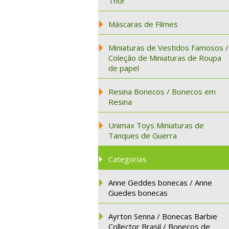
Thor
Máscaras de Filmes
Miniaturas de Vestidos Famosos /
Coleção de Miniaturas de Roupa
de papel
Resina Bonecos / Bonecos em
Resina
Unimax Toys Miniaturas de
Tanques de Guerra
Categorias
Anne Geddes bonecas / Anne
Guedes bonecas
Ayrton Senna / Bonecas Barbie
Collector Brasil / Bonecos de