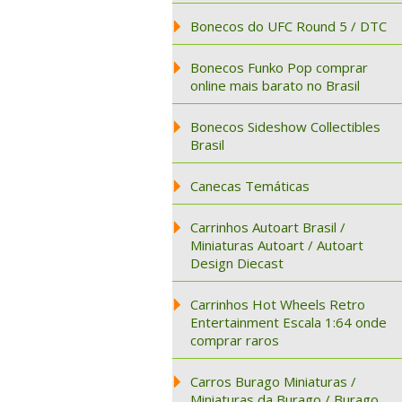
Bonecos do UFC Round 5 / DTC
Bonecos Funko Pop comprar
online mais barato no Brasil
Bonecos Sideshow Collectibles
Brasil
Canecas Temáticas
Carrinhos Autoart Brasil /
Miniaturas Autoart / Autoart
Design Diecast
Carrinhos Hot Wheels Retro
Entertainment Escala 1:64 onde
comprar raros
Carros Burago Miniaturas /
Miniaturas da Burago / Burago