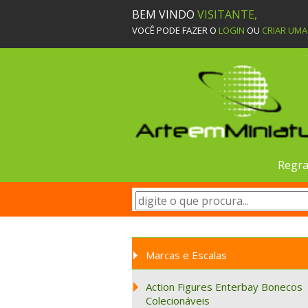
BEM VINDO
VISITANTE,
VOCÊ PODE FAZER O
LOGIN
OU
CRIAR UM
Regra
Marcas e Escalas
Action Figures Enterbay Bonecos
Colecionáveis