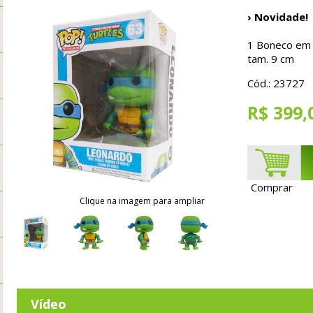
› Novidade!
1 Boneco em P
tam. 9 cm
Cód.: 23727
R$ 399,
Comprar
Clique na imagem para ampliar
Vídeo