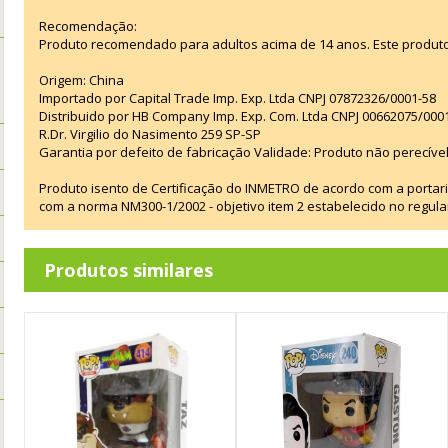
Recomendação:
Produto recomendado para adultos acima de 14 anos. Este produt
Origem: China
Importado por Capital Trade Imp. Exp. Ltda CNPJ 07872326/0001-58
Distribuido por HB Company Imp. Exp. Com. Ltda CNPJ 00662075/000
R.Dr. Virgilio do Nasimento 259 SP-SP
Garantia por defeito de fabricação Validade: Produto não perecível
Produto isento de Certificação do INMETRO de acordo com a portar
com a norma NM300-1/2002 - objetivo item 2 estabelecido no regul
Produtos similares