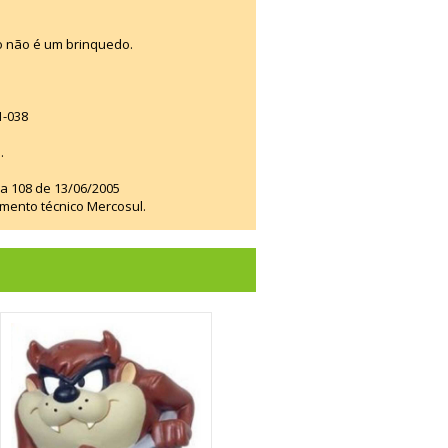
o não é um brinquedo.
1-038
.
ia 108 de 13/06/2005
amento técnico Mercosul.