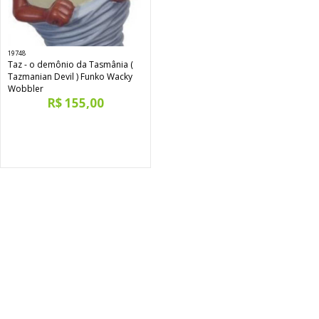
19748
Taz - o demônio da Tasmânia (
Tazmanian Devil ) Funko Wacky
Wobbler
R$ 155,00