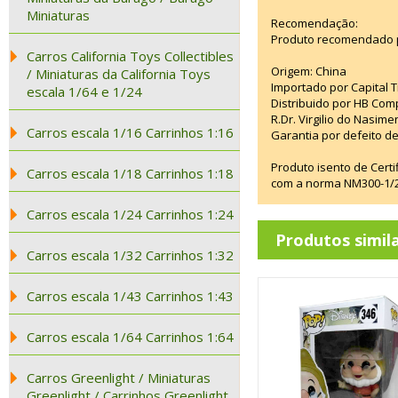
Miniaturas
Recomendação:
Produto recomendado p
Carros California Toys Collectibles
Origem: China
/ Miniaturas da California Toys
Importado por Capital T
escala 1/64 e 1/24
Distribuido por HB Com
R.Dr. Virgilio do Nasim
Carros escala 1/16 Carrinhos 1:16
Garantia por defeito de
Produto isento de Cert
Carros escala 1/18 Carrinhos 1:18
com a norma NM300-1/20
Carros escala 1/24 Carrinhos 1:24
Produtos simil
Carros escala 1/32 Carrinhos 1:32
Carros escala 1/43 Carrinhos 1:43
Carros escala 1/64 Carrinhos 1:64
Carros Greenlight / Miniaturas
Greenlight / Carrinhos Greenlight