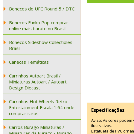
Bonecos do UFC Round 5 / DTC
Bonecos Funko Pop comprar
online mais barato no Brasil
Bonecos Sideshow Collectibles
Brasil
Canecas Temáticas
Carrinhos Autoart Brasil /
Miniaturas Autoart / Autoart
Design Diecast
Carrinhos Hot Wheels Retro
Entertainment Escala 1:64 onde
Especificações
comprar raros
Aviso: As cores podem
ilustrativas.
Carros Burago Miniaturas /
Estatueta de PVC ornam
Miniaturas da Burago / Burago