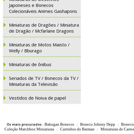
Japoneses e Bonecos
Colecionáveis Animes Gashapons
Miniaturas de Dragões / Miniatura
de Dragão / Mcfarlane Dragons
Miniaturas de Motos Maisto /
Welly / Bburago
Miniaturas de ônibus
Seriados de TV / Bonecos da TV /
Miniaturas da Televisão
Vestidos de Noiva de papel
Os mais procurados
-
Bakugan Bonecos
Boneco Johnny Depp
Boneco
|
|
Coleção Matchbox Miniaturas
Carrinhos do Batman
Miniaturas de Carro
|
|