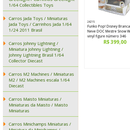
1/64 Collectibles Toys
Carros Jada Toys / Miniaturas
24215
Jada Toys / Carrinhos Jada 1/64
Funko Pop! Disney Branca
1/24 2011 Brasil
Neve DOC Mestre Snow W
vinyl figure número 346
R$ 399,00
Carros Johnny Lightning /
Miniatura Johnny Lightning /
Johnny Lightning Brasil 1/64
Collector Diecast
Carros M2 Machines / Miniaturas
M2 / M2 Machines escala 1/64
Diecast
Carros Maisto Miniaturas /
Miniaturas da Maisto / Maisto
Miniaturas
Carros Minichamps Miniaturas /
Miniatura da Minichamps /