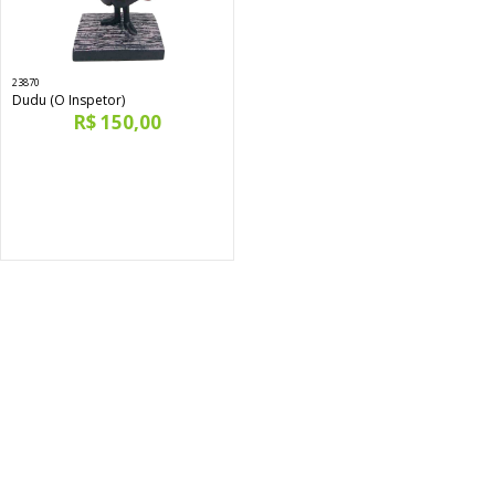
23870
Dudu (O Inspetor)
R$ 150,00