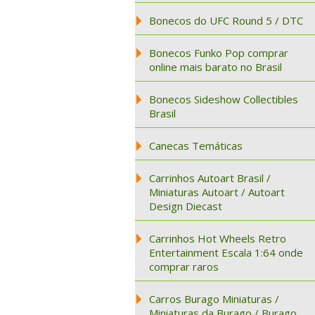
Bonecos do UFC Round 5 / DTC
Bonecos Funko Pop comprar
online mais barato no Brasil
Bonecos Sideshow Collectibles
Brasil
Canecas Temáticas
Carrinhos Autoart Brasil /
Miniaturas Autoart / Autoart
Design Diecast
Carrinhos Hot Wheels Retro
Entertainment Escala 1:64 onde
comprar raros
Carros Burago Miniaturas /
Miniaturas da Burago / Burago