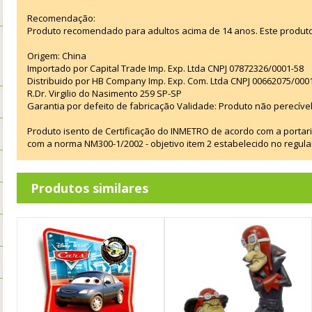
Recomendação:
Produto recomendado para adultos acima de 14 anos. Este produt
Origem: China
Importado por Capital Trade Imp. Exp. Ltda CNPJ 07872326/0001-58
Distribuido por HB Company Imp. Exp. Com. Ltda CNPJ 00662075/000
R.Dr. Virgilio do Nasimento 259 SP-SP
Garantia por defeito de fabricação Validade: Produto não perecível
Produto isento de Certificação do INMETRO de acordo com a portar
com a norma NM300-1/2002 - objetivo item 2 estabelecido no regul
Produtos similares