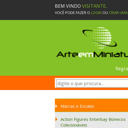
BEM VINDO
VISITANTE,
VOCÊ PODE FAZER O
LOGIN
OU
CRIAR UM
Regra
Marcas e Escalas
Action Figures Enterbay Bonecos
Colecionáveis