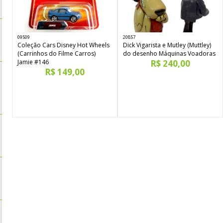
09509
20857
Coleção Cars Disney Hot Wheels
Dick Vigarista e Mutley (Muttley)
(Carrinhos do Filme Carros)
do desenho Máquinas Voadoras
Jamie #146
R$ 240,00
R$ 149,00