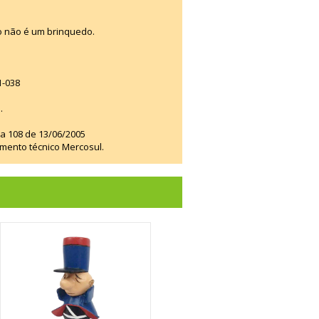
o não é um brinquedo.
1-038
.
ia 108 de 13/06/2005
amento técnico Mercosul.