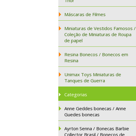
Thor
Máscaras de Filmes
Miniaturas de Vestidos Famosos /
Coleção de Miniaturas de Roupa
de papel
Resina Bonecos / Bonecos em
Resina
Unimax Toys Miniaturas de
Tanques de Guerra
Categorias
Anne Geddes bonecas / Anne
Guedes bonecas
Ayrton Senna / Bonecas Barbie
Collector Brasil / Bonecos de