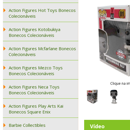
Action Figures Hot Toys Bonecos
Colecionáveis
Action Figures Kotobukiya
Bonecos Colecionáveis
Action Figures Mcfarlane Bonecos
Colecionáveis
Action Figures Mezco Toys
Bonecos Colecionáveis
Clique na i
Action Figures Neca Toys
Bonecos Colecionáveis
Action Figures Play Arts Kai
Bonecos Square Enix
Barbie Collectibles
Vídeo