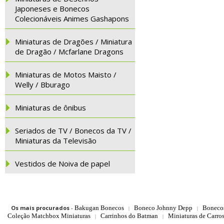
Japoneses e Bonecos
Colecionáveis Animes Gashapons
Miniaturas de Dragões / Miniatura
de Dragão / Mcfarlane Dragons
Miniaturas de Motos Maisto /
Welly / Bburago
Miniaturas de ônibus
Seriados de TV / Bonecos da TV /
Miniaturas da Televisão
Vestidos de Noiva de papel
Os mais procurados
-
Bakugan Bonecos
Boneco Johnny Depp
Boneco
|
|
Coleção Matchbox Miniaturas
Carrinhos do Batman
Miniaturas de Carro
|
|