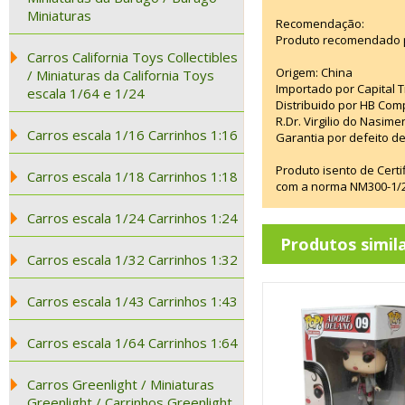
Miniaturas
Recomendação:
Produto recomendado p
Carros California Toys Collectibles
Origem: China
/ Miniaturas da California Toys
Importado por Capital T
escala 1/64 e 1/24
Distribuido por HB Com
R.Dr. Virgilio do Nasim
Carros escala 1/16 Carrinhos 1:16
Garantia por defeito de
Produto isento de Cert
Carros escala 1/18 Carrinhos 1:18
com a norma NM300-1/20
Carros escala 1/24 Carrinhos 1:24
Produtos simil
Carros escala 1/32 Carrinhos 1:32
Carros escala 1/43 Carrinhos 1:43
Carros escala 1/64 Carrinhos 1:64
Carros Greenlight / Miniaturas
Greenlight / Carrinhos Greenlight