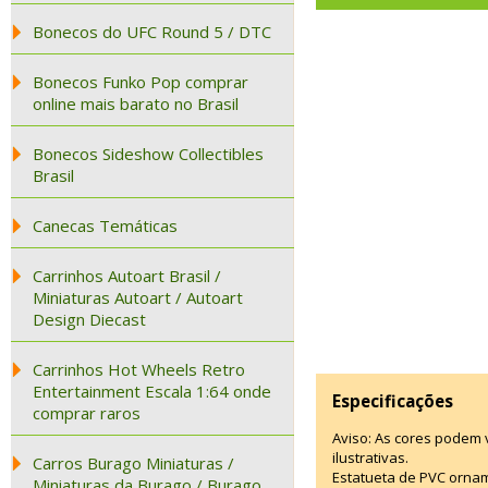
Bonecos do UFC Round 5 / DTC
Bonecos Funko Pop comprar
online mais barato no Brasil
Bonecos Sideshow Collectibles
Brasil
Canecas Temáticas
Carrinhos Autoart Brasil /
Miniaturas Autoart / Autoart
Design Diecast
Carrinhos Hot Wheels Retro
Entertainment Escala 1:64 onde
Especificações
comprar raros
Aviso: As cores podem
ilustrativas.
Carros Burago Miniaturas /
Estatueta de PVC ornam
Miniaturas da Burago / Burago