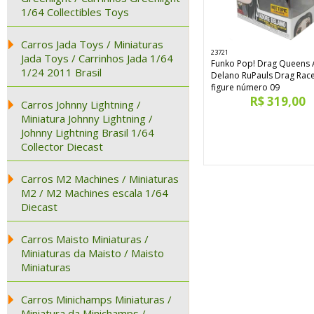
1/64 Collectibles Toys
Carros Jada Toys / Miniaturas
23721
Jada Toys / Carrinhos Jada 1/64
Funko Pop! Drag Queens
1/24 2011 Brasil
Delano RuPauls Drag Race
figure número 09
R$ 319,00
Carros Johnny Lightning /
Miniatura Johnny Lightning /
Johnny Lightning Brasil 1/64
Collector Diecast
Carros M2 Machines / Miniaturas
M2 / M2 Machines escala 1/64
Diecast
Carros Maisto Miniaturas /
Miniaturas da Maisto / Maisto
Miniaturas
Carros Minichamps Miniaturas /
Miniatura da Minichamps /