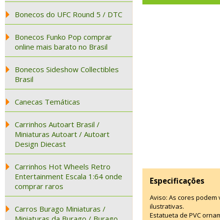
Bonecos do UFC Round 5 / DTC
Bonecos Funko Pop comprar
online mais barato no Brasil
Bonecos Sideshow Collectibles
Brasil
Canecas Temáticas
Carrinhos Autoart Brasil /
Miniaturas Autoart / Autoart
Design Diecast
Carrinhos Hot Wheels Retro
Entertainment Escala 1:64 onde
Especificações
comprar raros
Aviso: As cores podem
ilustrativas.
Carros Burago Miniaturas /
Estatueta de PVC ornam
Miniaturas da Burago / Burago