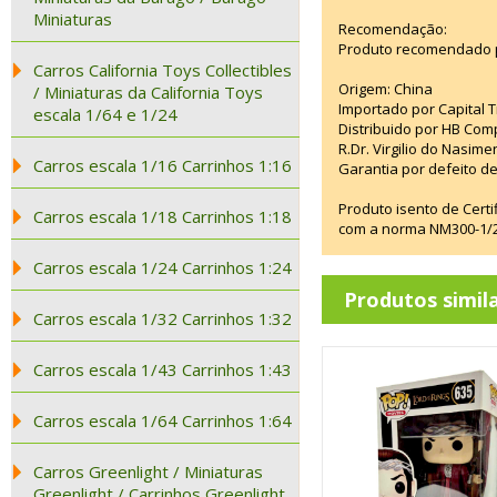
Miniaturas
Recomendação:
Produto recomendado p
Carros California Toys Collectibles
Origem: China
/ Miniaturas da California Toys
Importado por Capital T
escala 1/64 e 1/24
Distribuido por HB Com
R.Dr. Virgilio do Nasim
Carros escala 1/16 Carrinhos 1:16
Garantia por defeito de
Produto isento de Cert
Carros escala 1/18 Carrinhos 1:18
com a norma NM300-1/20
Carros escala 1/24 Carrinhos 1:24
Produtos simil
Carros escala 1/32 Carrinhos 1:32
Carros escala 1/43 Carrinhos 1:43
Carros escala 1/64 Carrinhos 1:64
Carros Greenlight / Miniaturas
Greenlight / Carrinhos Greenlight