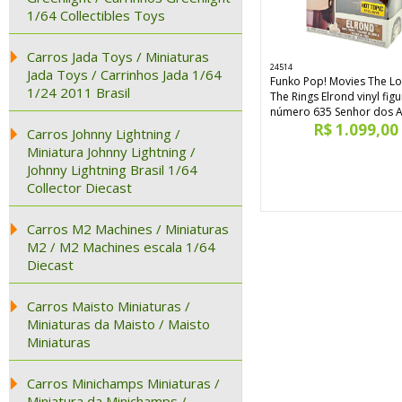
1/64 Collectibles Toys
Carros Jada Toys / Miniaturas
24514
Jada Toys / Carrinhos Jada 1/64
Funko Pop! Movies The Lo
1/24 2011 Brasil
The Rings Elrond vinyl fig
número 635 Senhor dos A
R$ 1.099,00
Carros Johnny Lightning /
Miniatura Johnny Lightning /
Johnny Lightning Brasil 1/64
Collector Diecast
Carros M2 Machines / Miniaturas
M2 / M2 Machines escala 1/64
Diecast
Carros Maisto Miniaturas /
Miniaturas da Maisto / Maisto
Miniaturas
Carros Minichamps Miniaturas /
Miniatura da Minichamps /