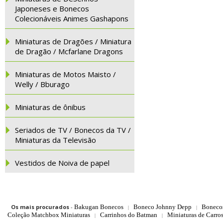
Japoneses e Bonecos
Colecionáveis Animes Gashapons
Miniaturas de Dragões / Miniatura
de Dragão / Mcfarlane Dragons
Miniaturas de Motos Maisto /
Welly / Bburago
Miniaturas de ônibus
Seriados de TV / Bonecos da TV /
Miniaturas da Televisão
Vestidos de Noiva de papel
Os mais procurados
-
Bakugan Bonecos
Boneco Johnny Depp
Boneco
|
|
Coleção Matchbox Miniaturas
Carrinhos do Batman
Miniaturas de Carro
|
|