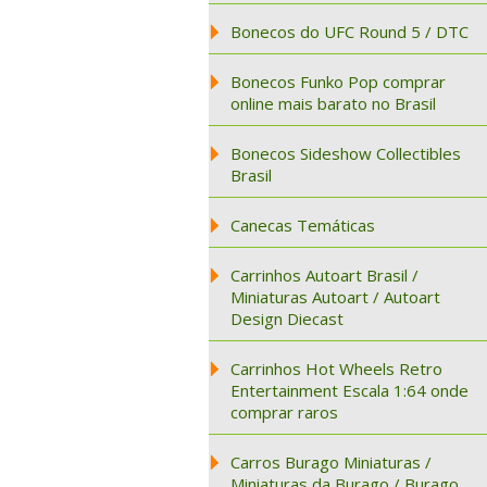
Bonecos do UFC Round 5 / DTC
Bonecos Funko Pop comprar
online mais barato no Brasil
Bonecos Sideshow Collectibles
Brasil
Canecas Temáticas
Carrinhos Autoart Brasil /
Miniaturas Autoart / Autoart
Design Diecast
Carrinhos Hot Wheels Retro
Entertainment Escala 1:64 onde
comprar raros
Carros Burago Miniaturas /
Miniaturas da Burago / Burago