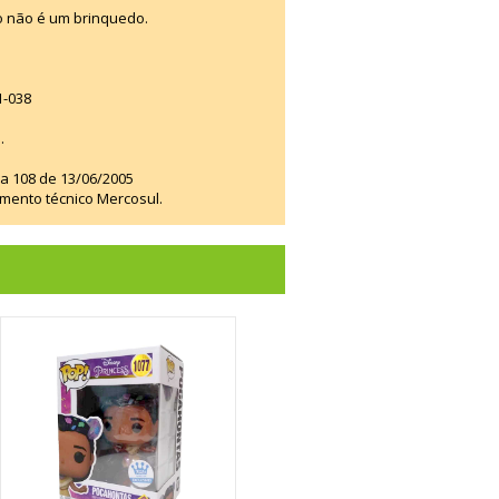
o não é um brinquedo.
1-038
.
ia 108 de 13/06/2005
amento técnico Mercosul.