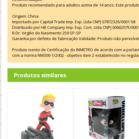
Produto recomendado para adultos acima de 14 anos. Este produt
Origem: China
Importado por Capital Trade Imp. Exp. Ltda CNPJ 07872326/0001-58
Distribuido por HB Company Imp. Exp. Com. Ltda CNPJ 00662075/000
R.Dr. Virgilio do Nasimento 259 SP-SP
Garantia por defeito de fabricação Validade: Produto não perecível
Produto isento de Certificação do INMETRO de acordo com a portar
com a norma NM300-1/2002 - objetivo item 2 estabelecido no regul
Produtos similares