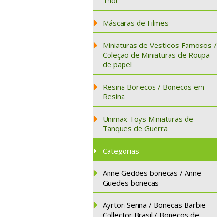
Thor
Máscaras de Filmes
Miniaturas de Vestidos Famosos /
Coleção de Miniaturas de Roupa
de papel
Resina Bonecos / Bonecos em
Resina
Unimax Toys Miniaturas de
Tanques de Guerra
Categorias
Anne Geddes bonecas / Anne
Guedes bonecas
Ayrton Senna / Bonecas Barbie
Collector Brasil / Bonecos de