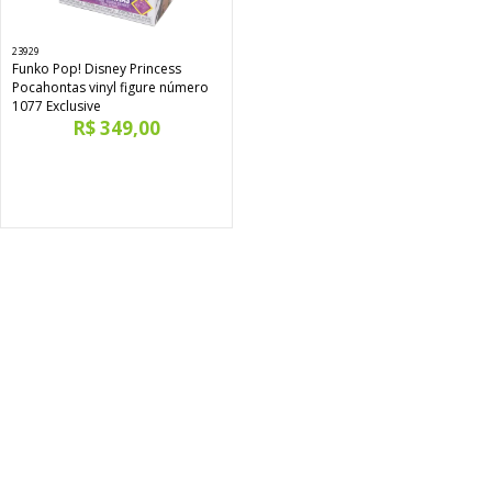
23929
Funko Pop! Disney Princess
Pocahontas vinyl figure número
1077 Exclusive
R$ 349,00