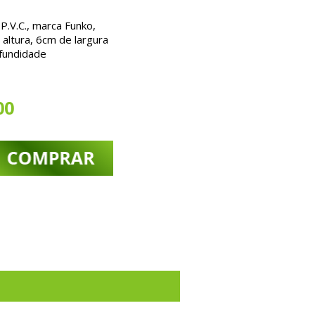
.V.C., marca Funko,
altura, 6cm de largura
fundidade
00