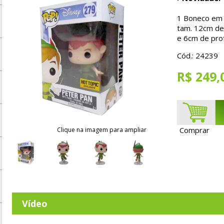
1 Boneco em P
tam. 12cm de 
e 6cm de pro
Cód.: 24239
R$ 249,
Comprar
Clique na imagem para ampliar
Vídeo