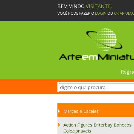
BEM VINDO
VISITANTE,
VOCÊ PODE FAZER O
LOGIN
OU
CRIAR UM
Regra
Marcas e Escalas
Action Figures Enterbay Bonecos
Colecionáveis