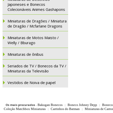
Japoneses e Bonecos
Colecionáveis Animes Gashapons
Miniaturas de Dragões / Miniatura
de Dragão / Mcfarlane Dragons
Miniaturas de Motos Maisto /
Welly / Bburago
Miniaturas de ônibus
Seriados de TV / Bonecos da TV /
Miniaturas da Televisão
Vestidos de Noiva de papel
Os mais procurados
-
Bakugan Bonecos
Boneco Johnny Depp
Boneco
|
|
Coleção Matchbox Miniaturas
Carrinhos do Batman
Miniaturas de Carro
|
|