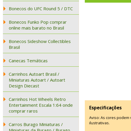
Bonecos do UFC Round 5 / DTC
Bonecos Funko Pop comprar
online mais barato no Brasil
Bonecos Sideshow Collectibles
Brasil
Canecas Temáticas
Carrinhos Autoart Brasil /
Miniaturas Autoart / Autoart
Design Diecast
Carrinhos Hot Wheels Retro
Entertainment Escala 1:64 onde
Especificações
comprar raros
Aviso: As cores podem
ilustrativas.
Carros Burago Miniaturas /
Miniaturas da Burago / Burago