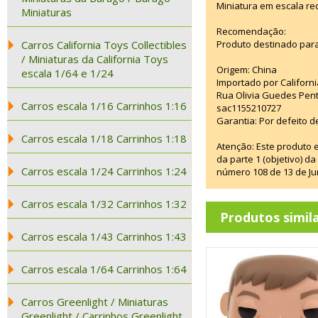
Miniatura em escala re
Miniaturas
Recomendação:
Carros California Toys Collectibles
Produto destinado para
/ Miniaturas da California Toys
Origem: China
escala 1/64 e 1/24
Importado por Californi
Rua Olivia Guedes Pent
Carros escala 1/16 Carrinhos 1:16
sac1155210727
Garantia: Por defeito d
Carros escala 1/18 Carrinhos 1:18
Atenção: Este produto 
da parte 1 (objetivo) 
Carros escala 1/24 Carrinhos 1:24
número 108 de 13 de Ju
Carros escala 1/32 Carrinhos 1:32
Produtos simil
Carros escala 1/43 Carrinhos 1:43
Carros escala 1/64 Carrinhos 1:64
Carros Greenlight / Miniaturas
Greenlight / Carrinhos Greenlight