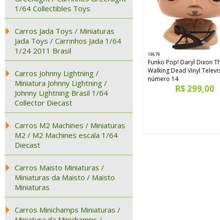
1/64 Collectibles Toys
Carros Jada Toys / Miniaturas
Jada Toys / Carrinhos Jada 1/64
1/24 2011 Brasil
19679
Funko Pop! Daryl Dixon T
Walking Dead Vinyl Televi
Carros Johnny Lightning /
número 14
Miniatura Johnny Lightning /
R$ 299,00
Johnny Lightning Brasil 1/64
Collector Diecast
Carros M2 Machines / Miniaturas
M2 / M2 Machines escala 1/64
Diecast
Carros Maisto Miniaturas /
Miniaturas da Maisto / Maisto
Miniaturas
Carros Minichamps Miniaturas /
Miniatura da Minichamps /