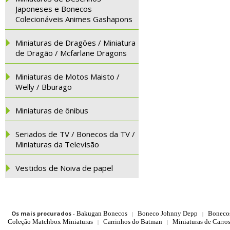
Japoneses e Bonecos
Colecionáveis Animes Gashapons
Miniaturas de Dragões / Miniatura
de Dragão / Mcfarlane Dragons
Miniaturas de Motos Maisto /
Welly / Bburago
Miniaturas de ônibus
Seriados de TV / Bonecos da TV /
Miniaturas da Televisão
Vestidos de Noiva de papel
Os mais procurados
-
Bakugan Bonecos
Boneco Johnny Depp
Boneco
|
|
Coleção Matchbox Miniaturas
Carrinhos do Batman
Miniaturas de Carro
|
|