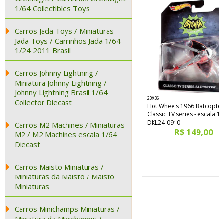
1/64 Collectibles Toys
Carros Jada Toys / Miniaturas
Jada Toys / Carrinhos Jada 1/64
1/24 2011 Brasil
Carros Johnny Lightning /
Miniatura Johnny Lightning /
Johnny Lightning Brasil 1/64
20936
Collector Diecast
Hot Wheels 1966 Batcopt
Classic TV series - escala 
DKL24-0910
Carros M2 Machines / Miniaturas
R$ 149,00
M2 / M2 Machines escala 1/64
Diecast
Carros Maisto Miniaturas /
Miniaturas da Maisto / Maisto
Miniaturas
Carros Minichamps Miniaturas /
Miniatura da Minichamps /