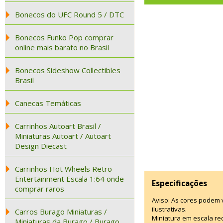
Bonecos do UFC Round 5 / DTC
Bonecos Funko Pop comprar
online mais barato no Brasil
Bonecos Sideshow Collectibles
Brasil
Canecas Temáticas
Carrinhos Autoart Brasil /
Miniaturas Autoart / Autoart
Design Diecast
Carrinhos Hot Wheels Retro
Entertainment Escala 1:64 onde
Especificações
comprar raros
Aviso: As cores podem
ilustrativas.
Carros Burago Miniaturas /
Miniatura em escala re
Miniaturas da Burago / Burago