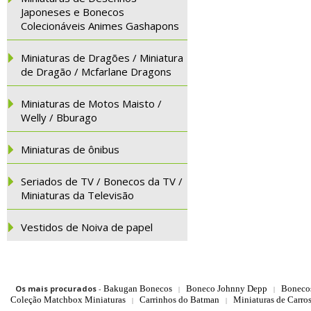
Japoneses e Bonecos
Colecionáveis Animes Gashapons
Miniaturas de Dragões / Miniatura
de Dragão / Mcfarlane Dragons
Miniaturas de Motos Maisto /
Welly / Bburago
Miniaturas de ônibus
Seriados de TV / Bonecos da TV /
Miniaturas da Televisão
Vestidos de Noiva de papel
Os mais procurados
-
Bakugan Bonecos
Boneco Johnny Depp
Boneco
|
|
Coleção Matchbox Miniaturas
Carrinhos do Batman
Miniaturas de Carro
|
|